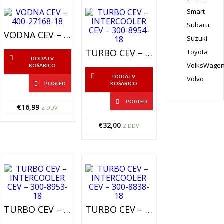
Smart
Subaru
VODNA CEV – 400-27168-18
Suzuki
TURBO CEV – INTERCOOLER CEV – 300-8954-18
Toyota
DODAJ V
VolksWage
KOŠARICO
DODAJ V
Volvo
POGLED
KOŠARICO
POGLED
€
16,99
Z DDV
€
32,00
Z DDV
TURBO CEV – INTERCOOLER CEV – 300-8953-18
TURBO CEV – INTERCOOLER CEV – 300-8838-18