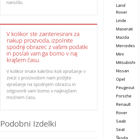
naročilu.
Land
Rover
Linde
Maserati
V kolikor ste zainteresirani za
Mazda
nakup proizvoda, izpolnite
Mercedes
spodnji obrazec z vašimi podatki
in poslali vam ga bomo v naj
Mini
krajšem času.
Mitsubishi
Nissan
V kolikor imate kakršno koli vprašanje v
zvezi z proizvodom nam pošljite
Opel
vprašanje na spodnjem obrazcu in
Peugeout
odgovorili vam bomo v najkrajšem
Porsche
možnem času.
Renault
Rover
Podobni Izdelki
Saab
Seat
Škoda