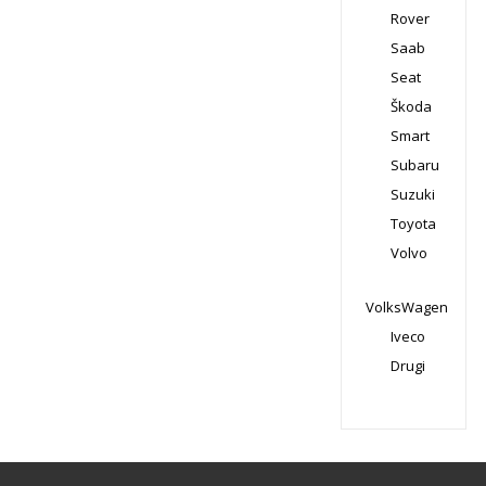
Rover
Saab
Seat
Škoda
Smart
Subaru
Suzuki
Toyota
Volvo
VolksWagen
Iveco
Drugi