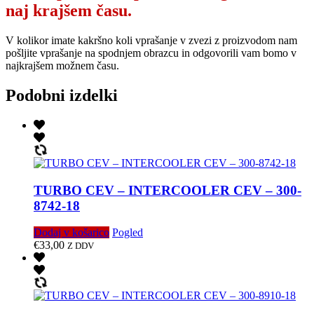
naj krajšem času.
V kolikor imate kakršno koli vprašanje v zvezi z proizvodom nam
pošljite vprašanje na spodnjem obrazcu in odgovorili vam bomo v
najkrajšem možnem času.
Podobni izdelki
TURBO CEV – INTERCOOLER CEV – 300-
8742-18
Dodaj v košarico
Pogled
€
33,00
Z DDV