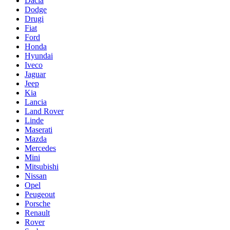
Dacia
Dodge
Drugi
Fiat
Ford
Honda
Hyundai
Iveco
Jaguar
Jeep
Kia
Lancia
Land Rover
Linde
Maserati
Mazda
Mercedes
Mini
Mitsubishi
Nissan
Opel
Peugeout
Porsche
Renault
Rover