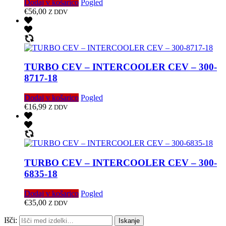
Dodaj v košarico
Pogled
€
56,00
Z DDV
TURBO CEV – INTERCOOLER CEV – 300-
8717-18
Dodaj v košarico
Pogled
€
16,99
Z DDV
TURBO CEV – INTERCOOLER CEV – 300-
6835-18
Dodaj v košarico
Pogled
€
35,00
Z DDV
Išči:
Iskanje