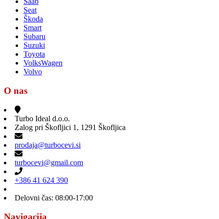
Saab
Seat
Škoda
Smart
Subaru
Suzuki
Toyota
VolksWagen
Volvo
O nas
Turbo Ideal d.o.o.
Zalog pri Škofljici 1, 1291 Škofljica
prodaja@turbocevi.si
turbocevi@gmail.com
+386 41 624 390
Delovni čas: 08:00-17:00
Navigacija