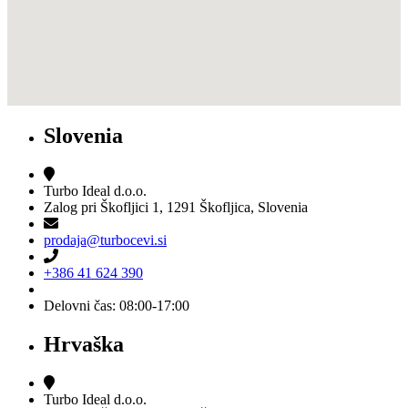
Slovenia
Turbo Ideal d.o.o.
Zalog pri Škofljici 1, 1291 Škofljica, Slovenia
prodaja@turbocevi.si
+386 41 624 390
Delovni čas: 08:00-17:00
Hrvaška
Turbo Ideal d.o.o.