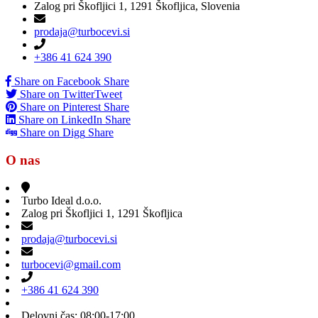
Zalog pri Škofljici 1, 1291 Škofljica, Slovenia
prodaja@turbocevi.si
+386 41 624 390
Share on Facebook
Share
Share on Twitter
Tweet
Share on Pinterest
Share
Share on LinkedIn
Share
Share on Digg
Share
O nas
Turbo Ideal d.o.o.
Zalog pri Škofljici 1, 1291 Škofljica
prodaja@turbocevi.si
turbocevi@gmail.com
+386 41 624 390
Delovni čas: 08:00-17:00