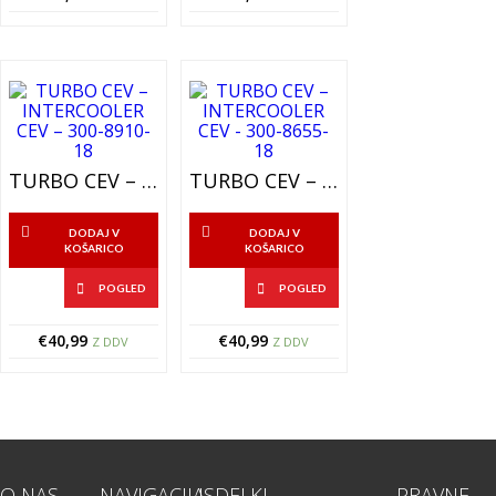
TURBO CEV – INTERCOOLER CEV – 300-8910-18
TURBO CEV – INTERCOOLER CEV – 300-8655-18
DODAJ V
DODAJ V
KOŠARICO
KOŠARICO
POGLED
POGLED
€
40,99
€
40,99
Z DDV
Z DDV
O NAS
NAVIGACIJA
ISDELKI
PRAVNE