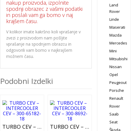
nakup proizvoda, izpolnite
Land
spodnji obrazec z vašimi podatki
Rover
in poslali vam ga bomo v naj
Linde
krajšem času.
Maserati
V kolikor imate kakršno koli vprašanje v
Mazda
zvezi z proizvodom nam pošljite
Mercedes
vprašanje na spodnjem obrazcu in
odgovorili vam bomo v najkrajšem
Mini
možnem času.
Mitsubishi
Nissan
Opel
Podobni Izdelki
Peugeout
Porsche
Renault
Rover
Saab
Seat
TURBO CEV – INTERCOOLER CEV – 300-65182-18
TURBO CEV – INTERCOOLER CEV – 300-8692-18
Škoda