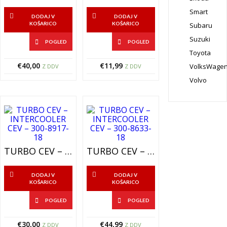
Smart
DODAJ V
DODAJ V
KOŠARICO
KOŠARICO
Subaru
Suzuki
POGLED
POGLED
Toyota
€
40,00
€
11,99
VolksWage
Z DDV
Z DDV
Volvo
TURBO CEV – INTERCOOLER CEV – 300-8917-18
TURBO CEV – INTERCOOLER CEV – 300-8633-18
DODAJ V
DODAJ V
KOŠARICO
KOŠARICO
POGLED
POGLED
€
30,00
€
44,99
Z DDV
Z DDV