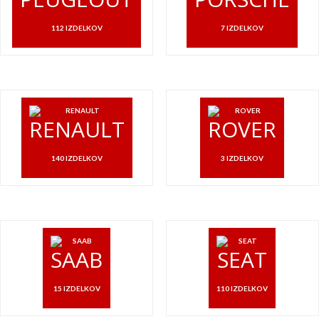
112 IZDELKOV
7 IZDELKOV
RENAULT
ROVER
140 IZDELKOV
3 IZDELKOV
SAAB
SEAT
15 IZDELKOV
110 IZDELKOV