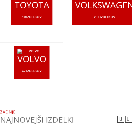
TOYOTA
VOLKSWAGE
10 IZDELKOV
237 IZDELKOV
VOLVO
67 IZDELKOV
ZADNJE
NAJNOVEJŠI IZDELKI