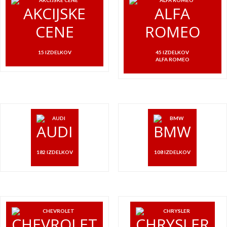
AKCIJSKE
ALFA
CENE
ROMEO
15 IZDELKOV
45 IZDELKOV
ALFA ROMEO
AUDI
BMW
182 IZDELKOV
108 IZDELKOV
CHEVROLET
CHRYSLER