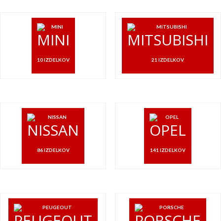
MINI
MITSUBISHI
10 IZDELKOV
21 IZDELKOV
NISSAN
OPEL
86 IZDELKOV
141 IZDELKOV
PEUGEOUT
PORSCHE