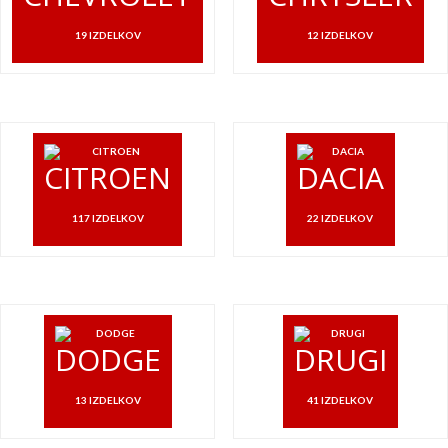
19 IZDELKOV
12 IZDELKOV
CITROEN
DACIA
117 IZDELKOV
22 IZDELKOV
DODGE
DRUGI
13 IZDELKOV
41 IZDELKOV