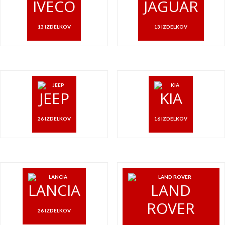
IVECO
JAGUAR
13 IZDELKOV
13 IZDELKOV
JEEP
KIA
26 IZDELKOV
16 IZDELKOV
LANCIA
LAND
ROVER
26 IZDELKOV