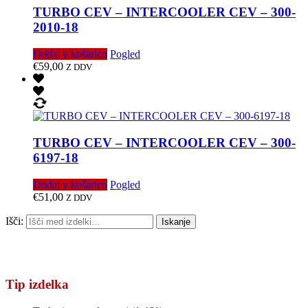
TURBO CEV – INTERCOOLER CEV – 300-
2010-18
Dodaj v košarico
Pogled
€
59,00
Z DDV
TURBO CEV – INTERCOOLER CEV – 300-
6197-18
Dodaj v košarico
Pogled
€
51,00
Z DDV
Išči:
Iskanje
Tip izdelka