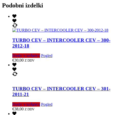
Podobni izdelki
TURBO CEV – INTERCOOLER CEV – 300-
2012-18
Dodaj v košarico
Pogled
€
30,00
Z DDV
TURBO CEV – INTERCOOLER CEV – 301-
2011-21
Dodaj v košarico
Pogled
€
38,00
Z DDV