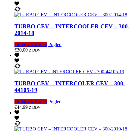
TURBO CEV – INTERCOOLER CEV – 300-
2014-18
Dodaj v košarico
Pogled
€
30,00
Z DDV
TURBO CEV – INTERCOLER CEV – 300-
44105-19
Dodaj v košarico
Pogled
€
44,99
Z DDV