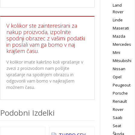
Land
Rover
Linde
V kolikor ste zainteresirani za
Maserati
nakup proizvoda, izpolnite
Mazda
spodnji obrazec z vašimi podatki
in poslali vam ga bomo v naj
Mercedes
krajšem času.
Mini
Mitsubishi
V kolikor imate kakršno koli vprašanje v
zvezi z proizvodom nam pošljite
Nissan
vprašanje na spodnjem obrazcu in
Opel
odgovorili vam bomo v najkrajšem
Peugeout
možnem času.
Porsche
Renault
Rover
Podobni Izdelki
Saab
Seat
Škoda