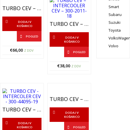
Smart
TURBO CEV – INTERCOOLER CEV -301-2010-20
Subaru
Suzuki
DODAJ V
TURBO CEV – INTERCOOLER CEV – 300-2011-18
KOŠARICO
Toyota
POGLED
VolksWage
DODAJ V
KOŠARICO
Volvo
€
66,00
Z DDV
POGLED
€
38,00
Z DDV
TURBO CEV – INTERCOOLER CEV – 300-44509-22
TURBO CEV – INTERCOLER CEV – 300-44095-19
DODAJ V
KOŠARICO
DODAJ V
KOŠARICO
POGLED