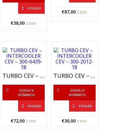
POGLED
€
87,00
Z DDV
€
38,00
Z DDV
TURBO CEV – INTERCOOLER CEV – 300-6439-18
TURBO CEV – INTERCOOLER CEV – 300-2012-18
DODAJ V
DODAJ V
KOŠARICO
KOŠARICO
POGLED
POGLED
€
72,00
€
30,00
Z DDV
Z DDV