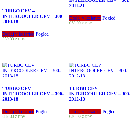
INTERCOOLER CEV – 301-
2011-21
TURBO CEV –
INTERCOOLER CEV – 300-
Dodaj v košarico
Pogled
2010-18
€
38,00
Z DDV
Dodaj v košarico
Pogled
€
59,00
Z DDV
TURBO CEV –
TURBO CEV –
INTERCOOLER CEV – 300-
INTERCOOLER CEV – 300-
2013-18
2012-18
Dodaj v košarico
Pogled
Dodaj v košarico
Pogled
€
87,00
€
30,00
Z DDV
Z DDV