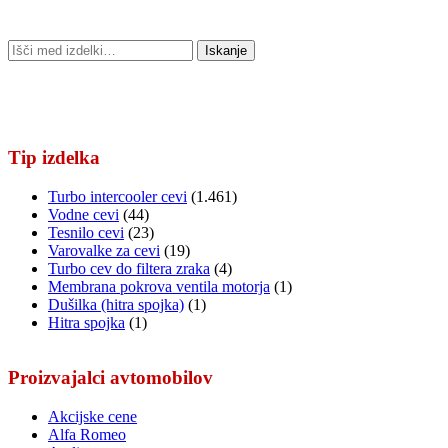
Išči:
Iskanje
Tip izdelka
Turbo intercooler cevi
(1.461)
Vodne cevi
(44)
Tesnilo cevi
(23)
Varovalke za cevi
(19)
Turbo cev do filtera zraka
(4)
Membrana pokrova ventila motorja
(1)
Dušilka (hitra spojka)
(1)
Hitra spojka
(1)
Proizvajalci avtomobilov
Akcijske cene
Alfa Romeo