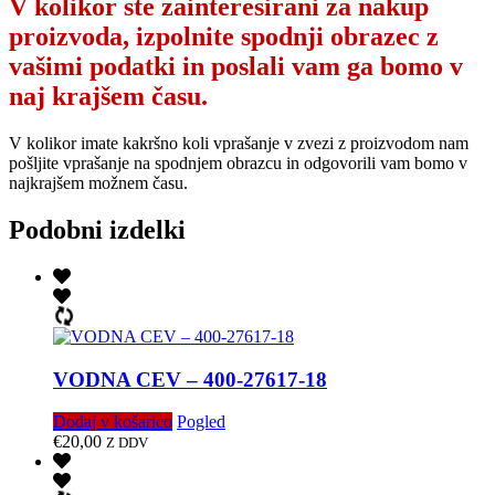
V kolikor ste zainteresirani za nakup
proizvoda, izpolnite spodnji obrazec z
vašimi podatki in poslali vam ga bomo v
naj krajšem času.
V kolikor imate kakršno koli vprašanje v zvezi z proizvodom nam
pošljite vprašanje na spodnjem obrazcu in odgovorili vam bomo v
najkrajšem možnem času.
Podobni izdelki
VODNA CEV – 400-27617-18
Dodaj v košarico
Pogled
€
20,00
Z DDV