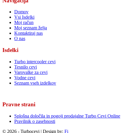
Navigacija
Domov
Vsi Isdelki
Moj račun
Moj seznam želja
Kontaktiraj nas
O nas
Isdelki
Turbo intercooler cevi
Tesnilo cevi
Varovalke za cevi
Vodne cevi
Seznam vseh izdelkov
Pravne strani
Splošna določila in pogoji prodajalne Turbo Cevi Online
Pravilnik o zasebnosti
© 2026 - Turbocevi | Design by:
Fi