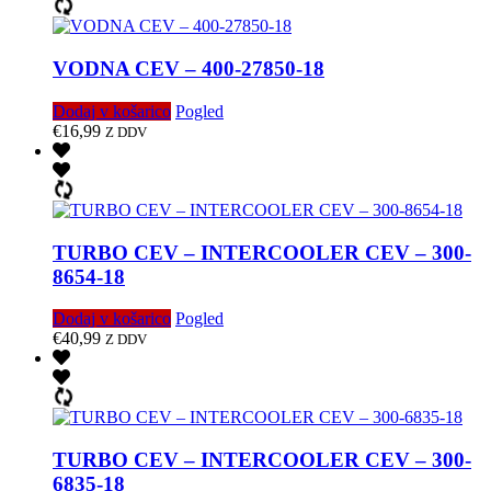
VODNA CEV – 400-27850-18
Dodaj v košarico
Pogled
€
16,99
Z DDV
TURBO CEV – INTERCOOLER CEV – 300-
8654-18
Dodaj v košarico
Pogled
€
40,99
Z DDV
TURBO CEV – INTERCOOLER CEV – 300-
6835-18