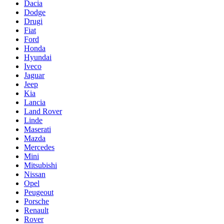
Dacia
Dodge
Drugi
Fiat
Ford
Honda
Hyundai
Iveco
Jaguar
Jeep
Kia
Lancia
Land Rover
Linde
Maserati
Mazda
Mercedes
Mini
Mitsubishi
Nissan
Opel
Peugeout
Porsche
Renault
Rover