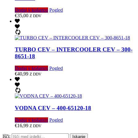
Dodaj v košarico
Pogled
€
35,00
Z DDV
TURBO CEV – INTERCOOLER CEV – 300-
8651-18
Dodaj v košarico
Pogled
€
40,99
Z DDV
VODNA CEV – 400-65120-18
Dodaj v košarico
Pogled
€
16,99
Z DDV
Išči:
Iskanje