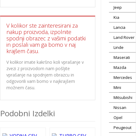
Jeep
Kia
V kolikor ste zainteresirani za
Lancia
nakup proizvoda, izpolnite
spodnji obrazec z vašimi podatki
Land Rover
in poslali vam ga bomo v naj
Linde
krajšem času.
Maserati
V kolikor imate kakršno koli vprašanje v
Mazda
zvezi z proizvodom nam pošljite
vprašanje na spodnjem obrazcu in
Mercedes
odgovorili vam bomo v najkrajšem
možnem času.
Mini
Mitsubishi
Nissan
Podobni Izdelki
Opel
Peugeout