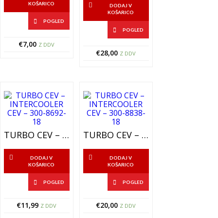
KOŠARICO
DODAJ V
KOŠARICO
POGLED
POGLED
€
7,00
Z DDV
€
28,00
Z DDV
TURBO CEV – INTERCOOLER CEV – 300-8692-18
TURBO CEV – INTERCOOLER CEV – 300-8838-18
DODAJ V
DODAJ V
KOŠARICO
KOŠARICO
POGLED
POGLED
€
11,99
€
20,00
Z DDV
Z DDV