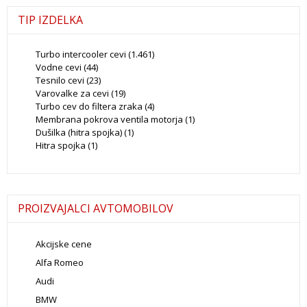
TIP IZDELKA
Turbo intercooler cevi
(1.461)
Vodne cevi
(44)
Tesnilo cevi
(23)
Varovalke za cevi
(19)
Turbo cev do filtera zraka
(4)
Membrana pokrova ventila motorja
(1)
Dušilka (hitra spojka)
(1)
Hitra spojka
(1)
PROIZVAJALCI AVTOMOBILOV
Akcijske cene
Alfa Romeo
Audi
BMW