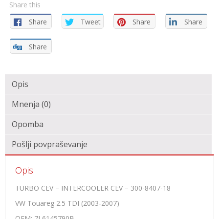
Share this
Share
Tweet
Share
Share
Share
Opis
Mnenja (0)
Opomba
Pošlji povpraševanje
Opis
TURBO CEV – INTERCOOLER CEV – 300-8407-18
VW Touareg 2.5 TDI (2003-2007)
OEM: 7L6145790B