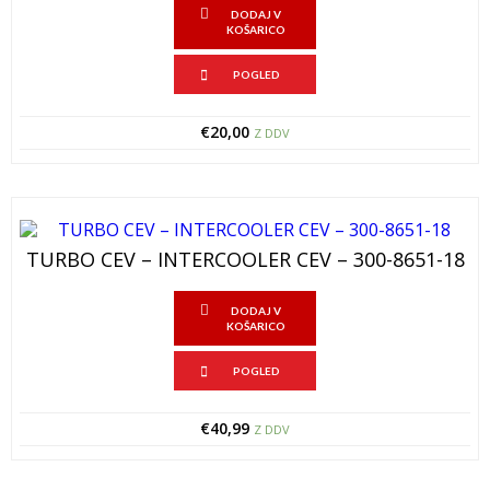
DODAJ V
KOŠARICO
POGLED
€
20,00
Z DDV
TURBO CEV – INTERCOOLER CEV – 300-8651-18
DODAJ V
KOŠARICO
POGLED
€
40,99
Z DDV