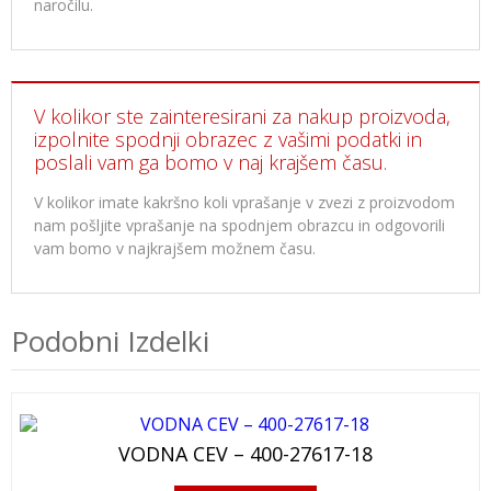
naročilu.
V kolikor ste zainteresirani za nakup proizvoda,
izpolnite spodnji obrazec z vašimi podatki in
poslali vam ga bomo v naj krajšem času.
V kolikor imate kakršno koli vprašanje v zvezi z proizvodom
nam pošljite vprašanje na spodnjem obrazcu in odgovorili
vam bomo v najkrajšem možnem času.
Podobni Izdelki
VODNA CEV – 400-27617-18