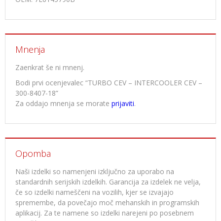
Mnenja
Zaenkrat še ni mnenj.
Bodi prvi ocenjevalec “TURBO CEV – INTERCOOLER CEV –
300-8407-18”
Za oddajo mnenja se morate
prijaviti
.
Opomba
Naši izdelki so namenjeni izključno za uporabo na
standardnih serijskih izdelkih. Garancija za izdelek ne velja,
če so izdelki nameščeni na vozilih, kjer se izvajajo
spremembe, da povečajo moč mehanskih in programskih
aplikacij. Za te namene so izdelki narejeni po posebnem