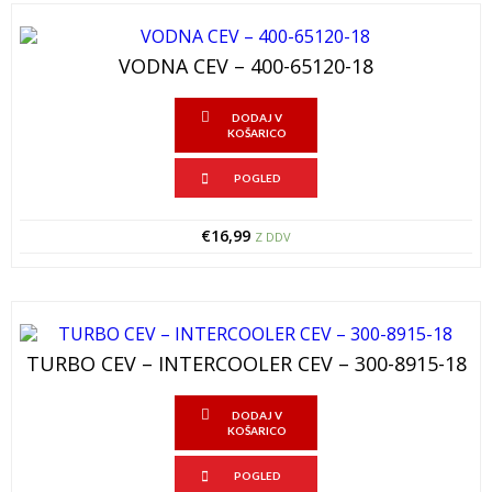
VODNA CEV – 400-65120-18
DODAJ V
KOŠARICO
POGLED
€
16,99
Z DDV
TURBO CEV – INTERCOOLER CEV – 300-8915-18
DODAJ V
KOŠARICO
POGLED