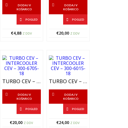
DODAJ V
DODAJ V
KOŠARICO
KOŠARICO
POGLED
POGLED
€
4,88
€
20,00
Z DDV
Z DDV
TURBO CEV – INTERCOOLER CEV – 300-6705-18
TURBO CEV – INTERCOOLER CEV – 300-6015-18
DODAJ V
DODAJ V
KOŠARICO
KOŠARICO
POGLED
POGLED
€
20,00
€
24,00
Z DDV
Z DDV