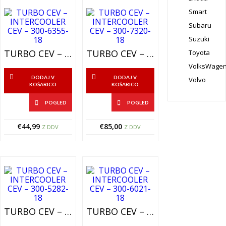
Smart
Subaru
Suzuki
TURBO CEV – INTERCOOLER CEV – 300-6355-18
TURBO CEV – INTERCOOLER CEV – 300-7320-18
Toyota
VolksWage
DODAJ V
DODAJ V
Volvo
KOŠARICO
KOŠARICO
POGLED
POGLED
€
44,99
€
85,00
Z DDV
Z DDV
TURBO CEV – INTERCOOLER CEV – 300-5282-18
TURBO CEV – INTERCOOLER CEV – 300-6021-18