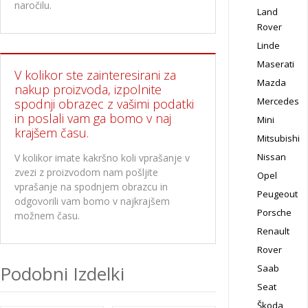
naročilu.
Land
Rover
Linde
Maserati
V kolikor ste zainteresirani za
Mazda
nakup proizvoda, izpolnite
Mercedes
spodnji obrazec z vašimi podatki
in poslali vam ga bomo v naj
Mini
krajšem času.
Mitsubishi
Nissan
V kolikor imate kakršno koli vprašanje v
zvezi z proizvodom nam pošljite
Opel
vprašanje na spodnjem obrazcu in
Peugeout
odgovorili vam bomo v najkrajšem
Porsche
možnem času.
Renault
Rover
Podobni Izdelki
Saab
Seat
Škoda