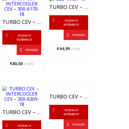
TURBO CEV – INTERCOLER CEV 300-44161-19
TURBO CEV – INTERCOOLER CEV – 300-6170-18
DODAJ V
KOŠARICO
POGLED
DODAJ V
KOŠARICO
€
44,99
Z DDV
POGLED
€
80,00
Z DDV
TURBO CEV – INTERCOOLER CEV – 300-44284-20
DODAJ V
TURBO CEV – INTERCOOLER CEV – 300-6309-18
KOŠARICO
POGLED
DODAJ V