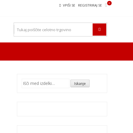
0
VPIŠI SE
REGISTRIRAJ SE
Išči:
Iskanje