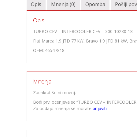
Opis
Mnenja (0)
Opomba
Pošlji po
Opis
TURBO CEV – INTERCOOLER CEV – 300-10280-18
Fiat Marea 1.9 JTD 77 kW, Bravo 1.9 JTD 81 kW, Bra
OEM: 46547818
Mnenja
Zaenkrat še ni mnenj.
Bodi prvi ocenjevalec “TURBO CEV – INTERCOOLER
Za oddajo mnenja se morate
prijaviti
.