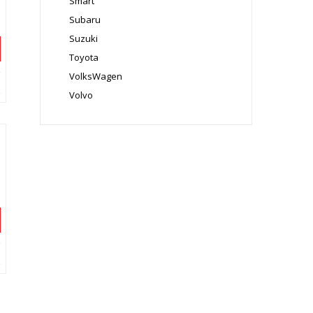
Smart
Subaru
Suzuki
Toyota
VolksWagen
Volvo