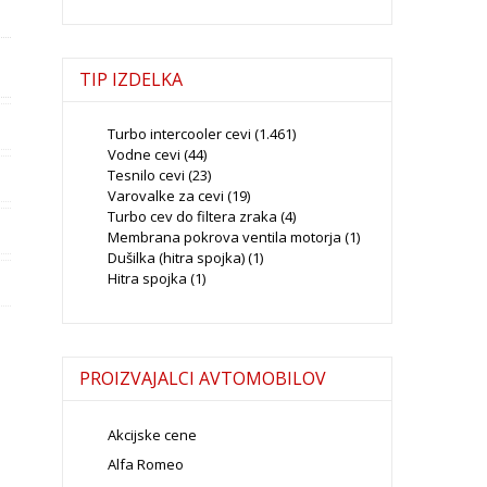
TIP IZDELKA
Turbo intercooler cevi
(1.461)
Vodne cevi
(44)
Tesnilo cevi
(23)
Varovalke za cevi
(19)
Turbo cev do filtera zraka
(4)
Membrana pokrova ventila motorja
(1)
Dušilka (hitra spojka)
(1)
Hitra spojka
(1)
PROIZVAJALCI AVTOMOBILOV
Akcijske cene
Alfa Romeo