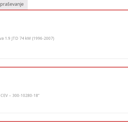
vpraševanje
va 1.9 JTD 74 kW (1996-2007)
 CEV – 300-10280-18”