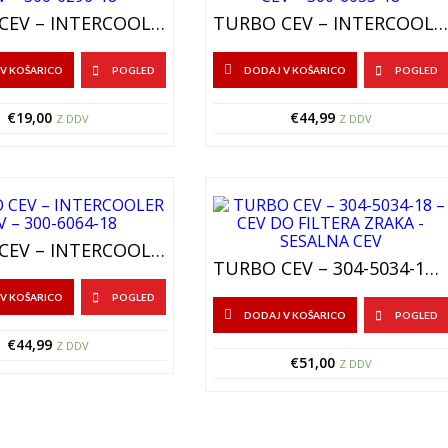
TURBO CEV – INTERCOOLER CEV – 300-6296-18
TURBO CEV – INTERCOOLER CEV – 300-6053-18
V KOŠARICO
POGLED
DODAJ V KOŠARICO
POGLED
€
19,00
€
44,99
Z DDV
Z DDV
TURBO CEV – INTERCOOLER CEV – 300-6064-18
TURBO CEV – 304-5034-18 – CEV DO FILTERA ZRAKA – SESALNA CEV
V KOŠARICO
POGLED
DODAJ V KOŠARICO
POGLED
€
44,99
Z DDV
€
51,00
Z DDV