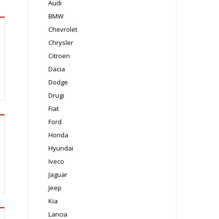
Audi
BMW
Chevrolet
Chrysler
Citroen
Dacia
Dodge
Drugi
Fiat
Ford
Honda
Hyundai
Iveco
Jaguar
Jeep
Kia
Lancia