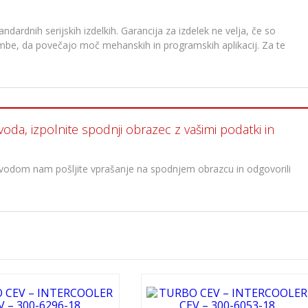
dardnih serijskih izdelkih. Garancija za izdelek ne velja, če so
membe, da povečajo moč mehanskih in programskih aplikacij. Za te
voda, izpolnite spodnji obrazec z vašimi podatki in
oizvodom nam pošljite vprašanje na spodnjem obrazcu in odgovorili