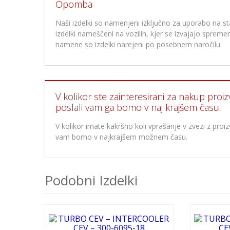
Opomba
Naši izdelki so namenjeni izključno za uporabo na stan
izdelki nameščeni na vozilih, kjer se izvajajo spre
namene so izdelki narejeni po posebnem naročilu.
V kolikor ste zainteresirani za nakup proiz
poslali vam ga bomo v naj krajšem času.
V kolikor imate kakršno koli vprašanje v zvezi z pr
vam bomo v najkrajšem možnem času.
Podobni Izdelki