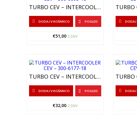
TURBO CEV – INTERCOOLER CEV – 300-6095-18
DODAJ V KOŠARICO
POGLED
DODAJ 
€
51,00
Z DDV
TURBO CEV – INTERCOOLER CEV – 300-6177-18
DODAJ V KOŠARICO
POGLED
DODAJ 
€
32,00
Z DDV