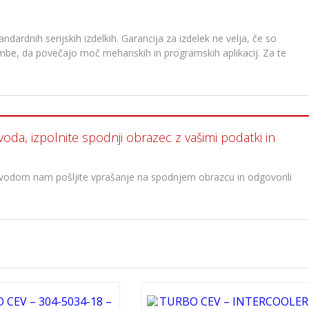
dardnih serijskih izdelkih. Garancija za izdelek ne velja, če so
membe, da povečajo moč mehanskih in programskih aplikacij. Za te
voda, izpolnite spodnji obrazec z vašimi podatki in
oizvodom nam pošljite vprašanje na spodnjem obrazcu in odgovorili