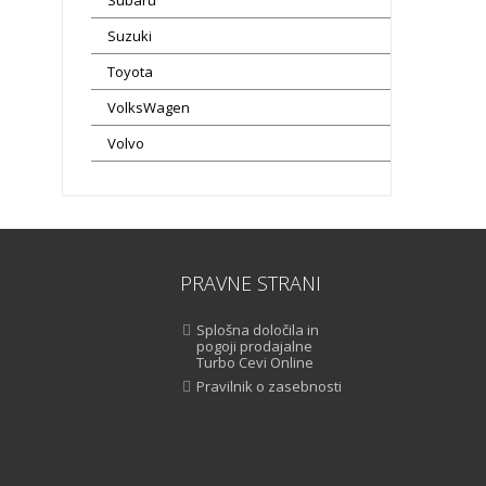
Suzuki
Toyota
VolksWagen
Volvo
PRAVNE STRANI
Splošna določila in
pogoji prodajalne
Turbo Cevi Online
Pravilnik o zasebnosti