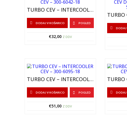
TURBO CEV – INTERCOOLER CEV – 300-6042-18
DODAJ V KOŠARICO
POGLED
DODAJ 
€
32,00
Z DDV
TURBO CEV – INTERCOOLER CEV – 300-6095-18
DODAJ V KOŠARICO
POGLED
DODAJ 
€
51,00
Z DDV