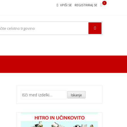
0
VPIŠI SE
REGISTRIRAJ SE
Išči:
Iskanje