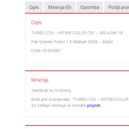
Opis
Mnenja (0)
Opomba
Pošlji po
Opis
TURBO CEV – INTERCOOLER CEV – 300-6296-18
Fiat Grande Punto 1.3 Multijet 90KS – daljše
OEM: 55703081
Mnenja
Zaenkrat še ni mnenj.
Bodi prvi ocenjevalec “TURBO CEV – INTERCOOLER 
Za oddajo mnenja se morate
prijaviti
.