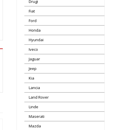
Drugi
Fiat
Ford
Honda
Hyundai
Iveco
Jaguar
Jeep
Kia
Lancia
Land Rover
Linde
Maserati
Mazda