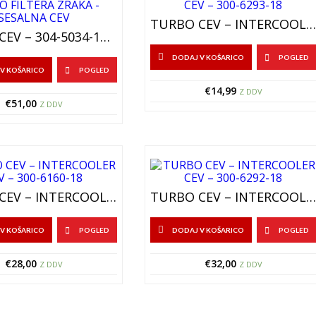
TURBO CEV – INTERCOOLER CEV – 300-6293-18
TURBO CEV – 304-5034-18 – CEV DO FILTERA ZRAKA – SESALNA CEV
DODAJ V KOŠARICO
POGLED
V KOŠARICO
POGLED
€
14,99
Z DDV
€
51,00
Z DDV
TURBO CEV – INTERCOOLER CEV – 300-6160-18
TURBO CEV – INTERCOOLER CEV – 300-6292-18
V KOŠARICO
POGLED
DODAJ V KOŠARICO
POGLED
€
28,00
€
32,00
Z DDV
Z DDV