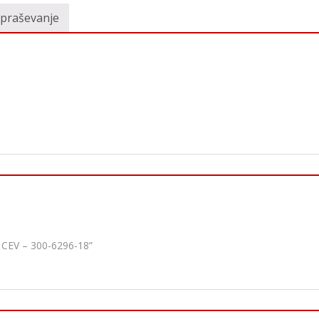
vpraševanje
CEV – 300-6296-18”