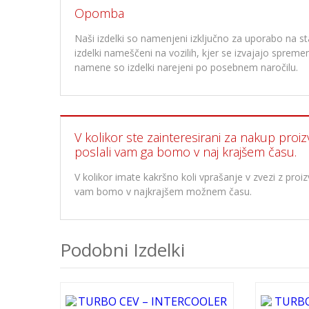
Opomba
Naši izdelki so namenjeni izključno za uporabo na stan
izdelki nameščeni na vozilih, kjer se izvajajo spre
namene so izdelki narejeni po posebnem naročilu.
V kolikor ste zainteresirani za nakup proiz
poslali vam ga bomo v naj krajšem času.
V kolikor imate kakršno koli vprašanje v zvezi z pr
vam bomo v najkrajšem možnem času.
Podobni Izdelki