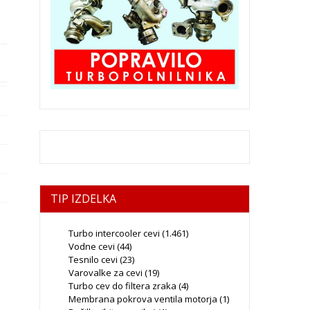
TIP IZDELKA
Turbo intercooler cevi
(1.461)
Vodne cevi
(44)
Tesnilo cevi
(23)
Varovalke za cevi
(19)
Turbo cev do filtera zraka
(4)
Membrana pokrova ventila motorja
(1)