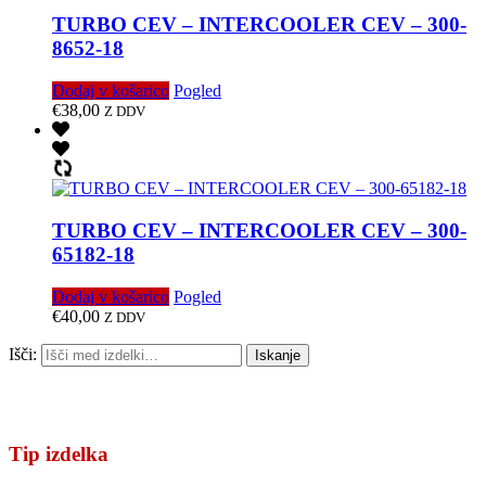
TURBO CEV – INTERCOOLER CEV – 300-
8652-18
Dodaj v košarico
Pogled
€
38,00
Z DDV
TURBO CEV – INTERCOOLER CEV – 300-
65182-18
Dodaj v košarico
Pogled
€
40,00
Z DDV
Išči:
Iskanje
Tip izdelka