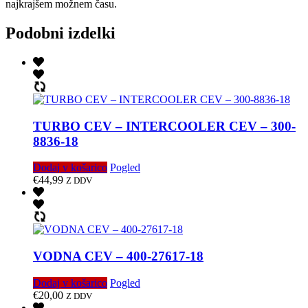
najkrajšem možnem času.
Podobni izdelki
TURBO CEV – INTERCOOLER CEV – 300-
8836-18
Dodaj v košarico
Pogled
€
44,99
Z DDV
VODNA CEV – 400-27617-18
Dodaj v košarico
Pogled
€
20,00
Z DDV