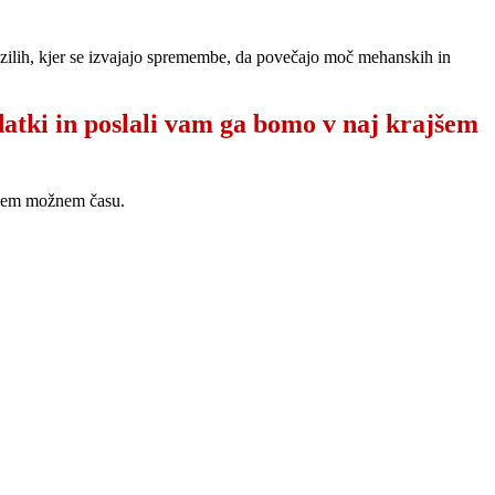
vozilih, kjer se izvajajo spremembe, da povečajo moč mehanskih in
datki in poslali vam ga bomo v naj krajšem
ajšem možnem času.