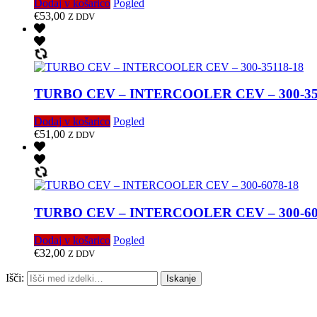
Dodaj v košarico
Pogled
€
53,00
Z DDV
TURBO CEV – INTERCOOLER CEV – 300-35
Dodaj v košarico
Pogled
€
51,00
Z DDV
TURBO CEV – INTERCOOLER CEV – 300-60
Dodaj v košarico
Pogled
€
32,00
Z DDV
Išči:
Iskanje