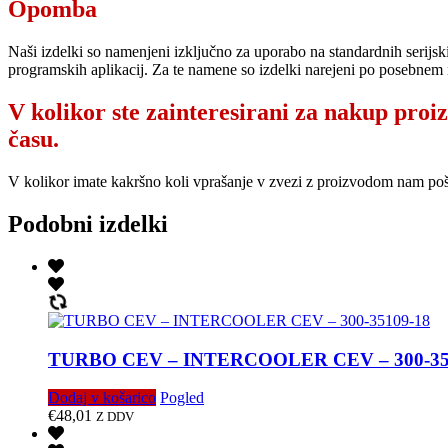
Opomba
Naši izdelki so namenjeni izključno za uporabo na standardnih serijsk
programskih aplikacij. Za te namene so izdelki narejeni po posebnem 
V kolikor ste zainteresirani za nakup proi
času.
V kolikor imate kakršno koli vprašanje v zvezi z proizvodom nam po
Podobni izdelki
TURBO CEV – INTERCOOLER CEV – 300-35
Dodaj v košarico
Pogled
€
48,01
Z DDV