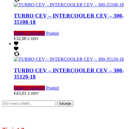
TURBO CEV – INTERCOOLER CEV – 300-
35108-18
Dodaj v košarico
Pogled
€
32,00
Z DDV
TURBO CEV – INTERCOOLER CEV – 300-
35120-18
Dodaj v košarico
Pogled
€
43,01
Z DDV
Išči:
Iskanje