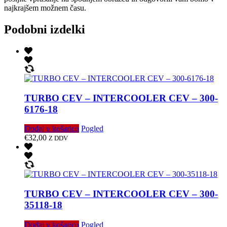
najkrajšem možnem času.
Podobni izdelki
TURBO CEV – INTERCOOLER CEV – 300-
6176-18
Dodaj v košarico
Pogled
€
32,00
Z DDV
TURBO CEV – INTERCOOLER CEV – 300-
35118-18
Dodaj v košarico
Pogled