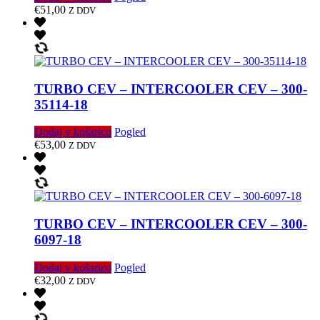
€
51,00
Z DDV
TURBO CEV – INTERCOOLER CEV – 300-
35114-18
Dodaj v košarico
Pogled
€
53,00
Z DDV
TURBO CEV – INTERCOOLER CEV – 300-
6097-18
Dodaj v košarico
Pogled
€
32,00
Z DDV