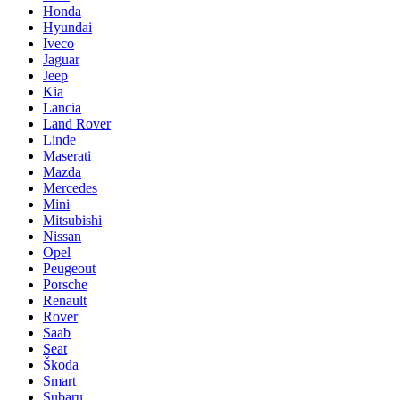
Honda
Hyundai
Iveco
Jaguar
Jeep
Kia
Lancia
Land Rover
Linde
Maserati
Mazda
Mercedes
Mini
Mitsubishi
Nissan
Opel
Peugeout
Porsche
Renault
Rover
Saab
Seat
Škoda
Smart
Subaru