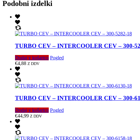
Podobni izdelki
TURBO CEV – INTERCOOLER CEV – 300-52
Dodaj v košarico
Pogled
€
4,88
Z DDV
TURBO CEV – INTERCOOLER CEV – 300-61
Dodaj v košarico
Pogled
€
44,99
Z DDV