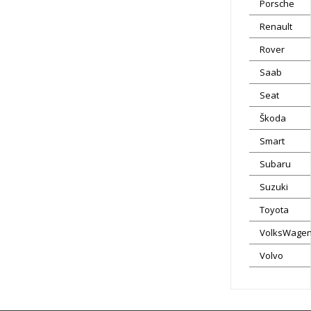
Porsche
Renault
Rover
Saab
Seat
Škoda
Smart
Subaru
Suzuki
Toyota
VolksWage
Volvo