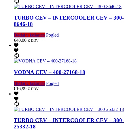
TURBO CEV – INTERCOOLER CEV – 300-
8646-18
Dodaj v košarico
Pogled
€
40,00
Z DDV
VODNA CEV – 400-27168-18
Dodaj v košarico
Pogled
€
16,99
Z DDV
TURBO CEV – INTERCOOLER CEV – 300-
25332-18