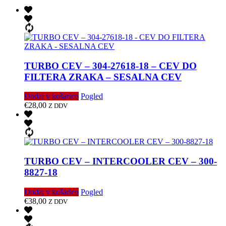
TURBO CEV – 304-27618-18 – CEV DO
FILTERA ZRAKA – SESALNA CEV
Dodaj v košarico
Pogled
€
28,00
Z DDV
TURBO CEV – INTERCOOLER CEV – 300-
8827-18
Dodaj v košarico
Pogled
€
38,00
Z DDV