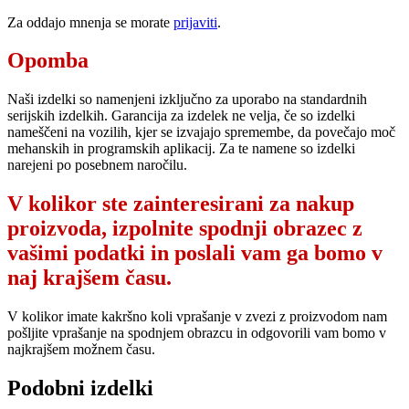
Za oddajo mnenja se morate
prijaviti
.
Opomba
Naši izdelki so namenjeni izključno za uporabo na standardnih
serijskih izdelkih. Garancija za izdelek ne velja, če so izdelki
nameščeni na vozilih, kjer se izvajajo spremembe, da povečajo moč
mehanskih in programskih aplikacij. Za te namene so izdelki
narejeni po posebnem naročilu.
V kolikor ste zainteresirani za nakup
proizvoda, izpolnite spodnji obrazec z
vašimi podatki in poslali vam ga bomo v
naj krajšem času.
V kolikor imate kakršno koli vprašanje v zvezi z proizvodom nam
pošljite vprašanje na spodnjem obrazcu in odgovorili vam bomo v
najkrajšem možnem času.
Podobni izdelki