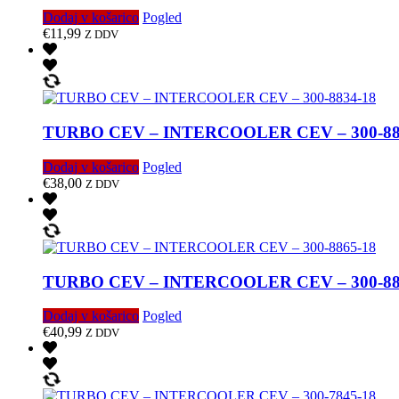
Dodaj v košarico
Pogled
€
11,99
Z DDV
TURBO CEV – INTERCOOLER CEV – 300-88
Dodaj v košarico
Pogled
€
38,00
Z DDV
TURBO CEV – INTERCOOLER CEV – 300-88
Dodaj v košarico
Pogled
€
40,99
Z DDV