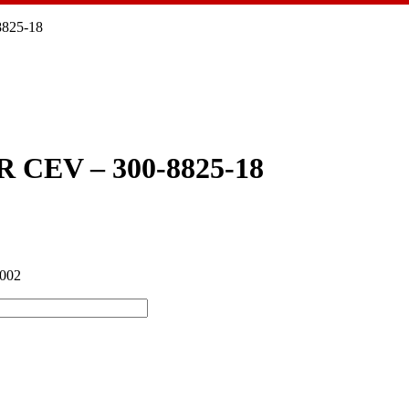
825-18
CEV – 300-8825-18
2002