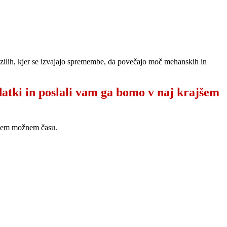
vozilih, kjer se izvajajo spremembe, da povečajo moč mehanskih in
datki in poslali vam ga bomo v naj krajšem
ajšem možnem času.