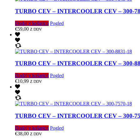
TURBO CEV – INTERCOOLER CEV – 300-78
Dodaj v košarico
Pogled
€
59,00
Z DDV
TURBO CEV – INTERCOOLER CEV – 300-88
Dodaj v košarico
Pogled
€
10,99
Z DDV
TURBO CEV – INTERCOOLER CEV – 300-75
Dodaj v košarico
Pogled
€
38,00
Z DDV