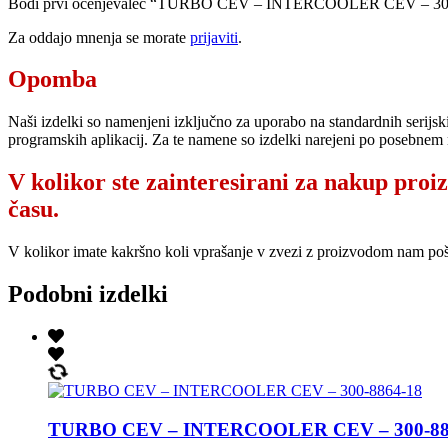
Bodi prvi ocenjevalec “TURBO CEV – INTERCOOLER CEV – 30
Za oddajo mnenja se morate
prijaviti
.
Opomba
Naši izdelki so namenjeni izključno za uporabo na standardnih serijsk
programskih aplikacij. Za te namene so izdelki narejeni po posebnem 
V kolikor ste zainteresirani za nakup proi
času.
V kolikor imate kakršno koli vprašanje v zvezi z proizvodom nam po
Podobni izdelki
TURBO CEV – INTERCOOLER CEV – 300-88