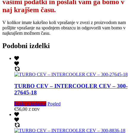
vašimi podatki in poslali vam ga bomo v
naj krajšem času.
V kolikor imate kakršno koli vprašanje v zvezi z proizvodom nam
pošljite vprašanje na spodnjem obrazcu in odgovorili vam bomo v
najkrajšem možnem času.
Podobni izdelki
TURBO CEV – INTERCOOLER CEV – 300-
27645-18
Dodaj v košarico
Pogled
€
56,00
Z DDV