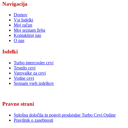
Navigacija
Domov
Vsi Isdelki
Moj račun
Moj seznam želja
Kontaktiraj nas
O nas
Isdelki
Turbo intercooler cevi
Tesnilo cevi
Varovalke za cevi
Vodne cevi
Seznam vseh izdelkov
Pravne strani
Splošna določila in pogoji prodajalne Turbo Cevi Online
Pravilnik o zasebnosti