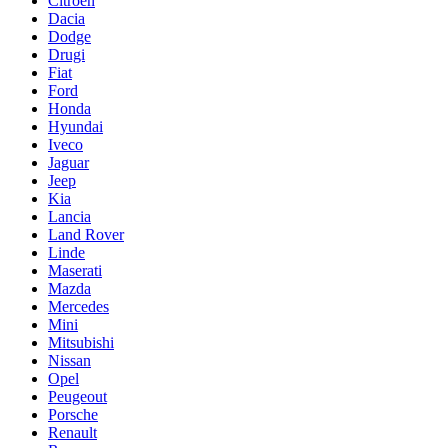
Citroen
Dacia
Dodge
Drugi
Fiat
Ford
Honda
Hyundai
Iveco
Jaguar
Jeep
Kia
Lancia
Land Rover
Linde
Maserati
Mazda
Mercedes
Mini
Mitsubishi
Nissan
Opel
Peugeout
Porsche
Renault