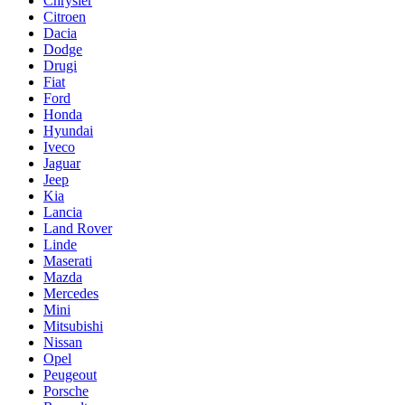
Chrysler
Citroen
Dacia
Dodge
Drugi
Fiat
Ford
Honda
Hyundai
Iveco
Jaguar
Jeep
Kia
Lancia
Land Rover
Linde
Maserati
Mazda
Mercedes
Mini
Mitsubishi
Nissan
Opel
Peugeout
Porsche