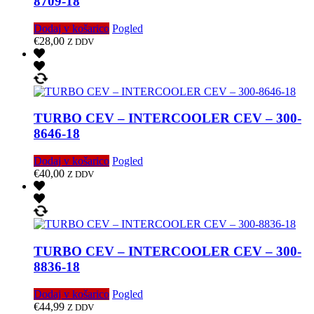
8709-18
Dodaj v košarico
Pogled
€
28,00
Z DDV
TURBO CEV – INTERCOOLER CEV – 300-
8646-18
Dodaj v košarico
Pogled
€
40,00
Z DDV
TURBO CEV – INTERCOOLER CEV – 300-
8836-18
Dodaj v košarico
Pogled
€
44,99
Z DDV