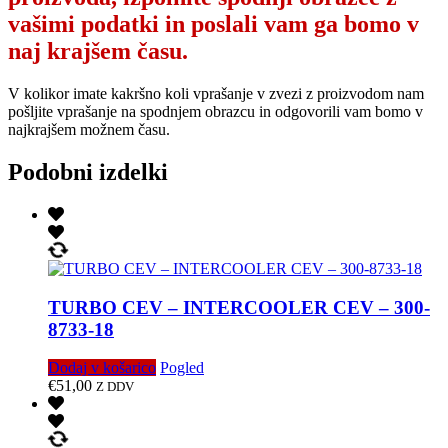
vašimi podatki in poslali vam ga bomo v
naj krajšem času.
V kolikor imate kakršno koli vprašanje v zvezi z proizvodom nam
pošljite vprašanje na spodnjem obrazcu in odgovorili vam bomo v
najkrajšem možnem času.
Podobni izdelki
TURBO CEV – INTERCOOLER CEV – 300-
8733-18
Dodaj v košarico
Pogled
€
51,00
Z DDV