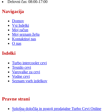
Delovni čas: 08:00-17:00
Navigacija
Domov
Vsi Isdelki
Moj račun
Moj seznam želja
Kontaktiraj nas
O nas
Isdelki
Turbo intercooler cevi
Tesnilo cevi
Varovalke za cevi
Vodne cevi
Seznam vseh izdelkov
Pravne strani
Splošna določila in pogoji prodajalne Turbo Cevi Online