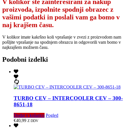
V kolikor ste zainteresirani za nakup
proizvoda, izpolnite spodnji obrazec z
vašimi podatki in poslali vam ga bomo v
naj krajšem času.
V kolikor imate kakršno koli vprašanje v zvezi z proizvodom nam
pošljite vprašanje na spodnjem obrazcu in odgovorili vam bomo v
najkrajšem možnem času.
Podobni izdelki
TURBO CEV – INTERCOOLER CEV – 300-
8651-18
Dodaj v košarico
Pogled
€
40,99
Z DDV