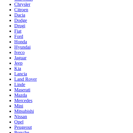
Chrysler
Citroen
Dacia
Dodge
Drugi
Fiat
Ford
Honda
Hyundai
Iveco
Jaguar
Jeep
Kia
Lancia
Land Rover
Linde
Maserati
Mazda
Mercedes
Mini
Mitsubishi
Nissan
Opel
Peugeout
Porsche