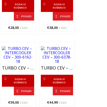
DODAJ V
DODAJ V
KOŠARICO
KOŠARICO
POGLED
POGLED
€
28,00
€
38,00
Z DDV
Z DDV
TURBO CEV – INTERCOOLER CEV – 300-6162-18
TURBO CEV – INTERCOOLER CEV – 300-6378-18
DODAJ V
DODAJ V
KOŠARICO
KOŠARICO
POGLED
POGLED
€
59,00
€
44,99
Z DDV
Z DDV