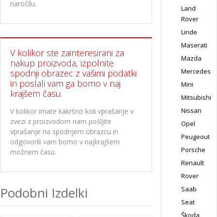
naročilu.
Land
Rover
Linde
Maserati
V kolikor ste zainteresirani za
Mazda
nakup proizvoda, izpolnite
Mercedes
spodnji obrazec z vašimi podatki
in poslali vam ga bomo v naj
Mini
krajšem času.
Mitsubishi
Nissan
V kolikor imate kakršno koli vprašanje v
zvezi z proizvodom nam pošljite
Opel
vprašanje na spodnjem obrazcu in
Peugeout
odgovorili vam bomo v najkrajšem
Porsche
možnem času.
Renault
Rover
Podobni Izdelki
Saab
Seat
Škoda