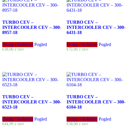
TURBO CEV –
TURBO CEV –
INTERCOOLER CEV – 300-
INTERCOOLER CEV – 300-
8957-18
6431-18
Dodaj v košarico
Pogled
Dodaj v košarico
Pogled
€
38,00
€
72,00
Z DDV
Z DDV
TURBO CEV –
TURBO CEV –
INTERCOOLER CEV – 300-
INTERCOOLER CEV – 300-
6523-18
6104-18
Dodaj v košarico
Pogled
Dodaj v košarico
Pogled
€
44,99
€
58,00
Z DDV
Z DDV