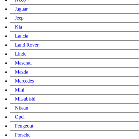
Jaguar
Jeep
Kia
Lancia
Land Rover
Linde
Maserati
Mazda
Mercedes
Mini
Mitsubishi
Nissan
Opel
Peugeout
Porsche