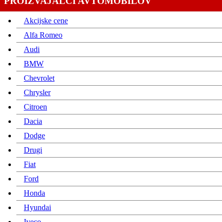
PROIZVAJALCI AVTOMOBILOV
Akcijske cene
Alfa Romeo
Audi
BMW
Chevrolet
Chrysler
Citroen
Dacia
Dodge
Drugi
Fiat
Ford
Honda
Hyundai
Iveco