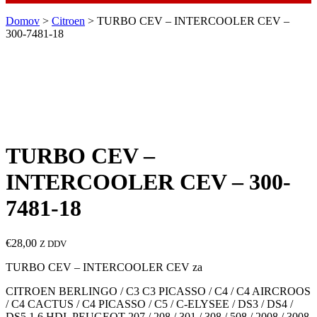
Domov
>
Citroen
> TURBO CEV – INTERCOOLER CEV –
300-7481-18
TURBO CEV –
INTERCOOLER CEV – 300-
7481-18
€
28,00
Z DDV
TURBO CEV – INTERCOOLER CEV za
CITROEN BERLINGO / C3 C3 PICASSO / C4 / C4 AIRCROOS
/ C4 CACTUS / C4 PICASSO / C5 / C-ELYSEE / DS3 / DS4 /
DS5 1.6 HDI, PEUGEOT 207 / 208 / 301 / 308 / 508 / 2008 / 3008