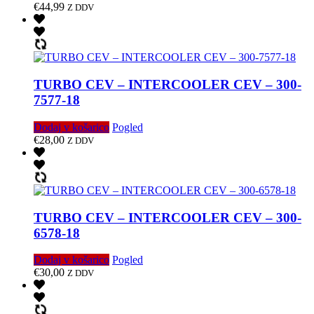
€
44,99
Z DDV
TURBO CEV – INTERCOOLER CEV – 300-
7577-18
Dodaj v košarico
Pogled
€
28,00
Z DDV
TURBO CEV – INTERCOOLER CEV – 300-
6578-18
Dodaj v košarico
Pogled
€
30,00
Z DDV