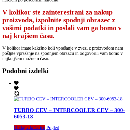
V kolikor ste zainteresirani za nakup
proizvoda, izpolnite spodnji obrazec z
vašimi podatki in poslali vam ga bomo v
naj krajšem času.
V kolikor imate kakršno koli vprašanje v zvezi z proizvodom nam
pošljite vprašanje na spodnjem obrazcu in odgovorili vam bomo v
najkrajšem možnem času.
Podobni izdelki
TURBO CEV – INTERCOOLER CEV – 300-
6053-18
Dodaj v košarico
Pogled