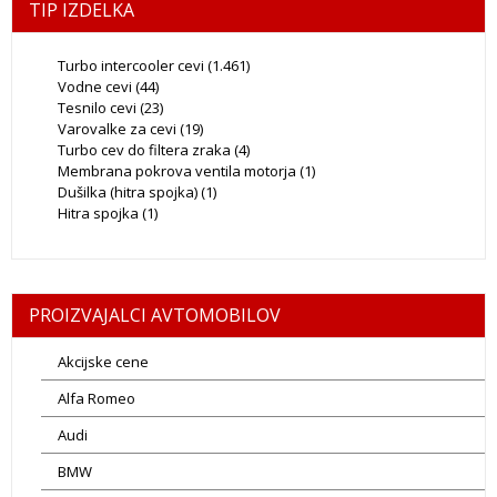
TIP IZDELKA
Turbo intercooler cevi
(1.461)
Vodne cevi
(44)
Tesnilo cevi
(23)
Varovalke za cevi
(19)
Turbo cev do filtera zraka
(4)
Membrana pokrova ventila motorja
(1)
Dušilka (hitra spojka)
(1)
Hitra spojka
(1)
PROIZVAJALCI AVTOMOBILOV
Akcijske cene
Alfa Romeo
Audi
BMW