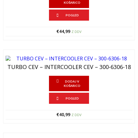
KOŠARICO
POGLED
€
44,99
Z DDV
TURBO CEV – INTERCOOLER CEV – 300-6306-18
DODAJ V
KOŠARICO
POGLED
€
40,99
Z DDV