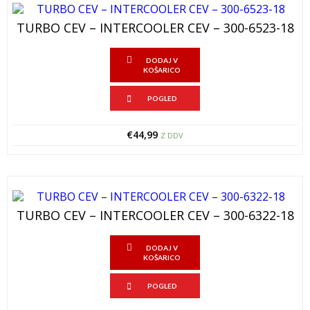
TURBO CEV – INTERCOOLER CEV – 300-6523-18
DODAJ V
KOŠARICO
POGLED
€
44,99
Z DDV
TURBO CEV – INTERCOOLER CEV – 300-6322-18
DODAJ V
KOŠARICO
POGLED