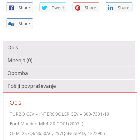
Share
Tweet
Share
Share
Share
Opis
Mnenja (0)
Opomba
Pošlji povpraševanje
Opis
TURBO CEV – INTERCOOLER CEV – 300-7301-18
Ford Mondeo MK4 2.0 TDCI (2007-.)
OEM: 2S7Q6N650AC, 2S7Q6N650AD, 1222905