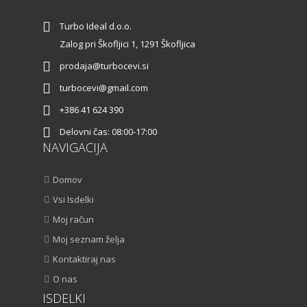
Turbo Ideal d.o.o.
Zalog pri Škofljici 1, 1291 Škofljica
prodaja@turbocevi.si
turbocevi@gmail.com
+386 41 624 390
Delovni čas: 08:00-17:00
NAVIGACIJA
Domov
Vsi Isdelki
Moj račun
Moj seznam želja
Kontaktiraj nas
O nas
ISDELKI