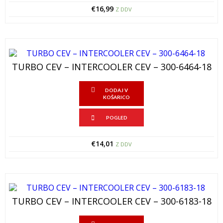
€
16,99
Z DDV
TURBO CEV – INTERCOOLER CEV – 300-6464-18
DODAJ V
KOŠARICO
POGLED
€
14,01
Z DDV
TURBO CEV – INTERCOOLER CEV – 300-6183-18