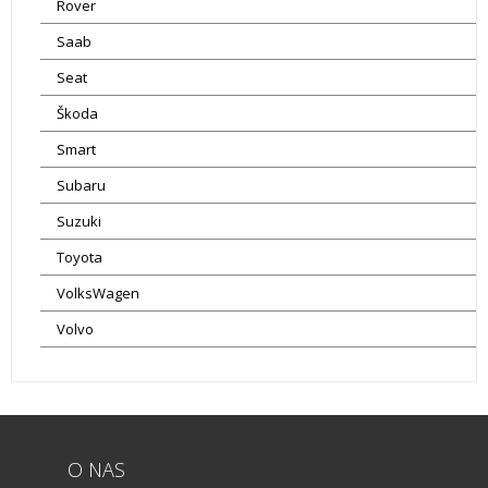
Rover
Saab
Seat
Škoda
Smart
Subaru
Suzuki
Toyota
VolksWagen
Volvo
O NAS