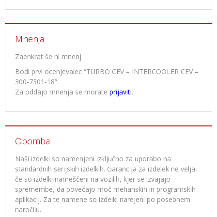
Mnenja
Zaenkrat še ni mnenj.
Bodi prvi ocenjevalec “TURBO CEV – INTERCOOLER CEV –
300-7301-18”
Za oddajo mnenja se morate
prijaviti
.
Opomba
Naši izdelki so namenjeni izključno za uporabo na
standardnih serijskih izdelkih. Garancija za izdelek ne velja,
če so izdelki nameščeni na vozilih, kjer se izvajajo
spremembe, da povečajo moč mehanskih in programskih
aplikacij. Za te namene so izdelki narejeni po posebnem
naročilu.