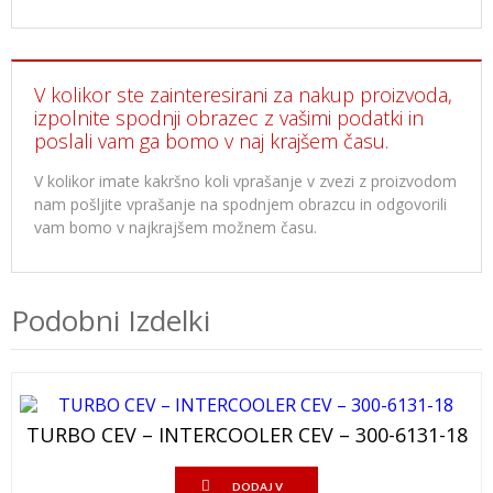
V kolikor ste zainteresirani za nakup proizvoda,
izpolnite spodnji obrazec z vašimi podatki in
poslali vam ga bomo v naj krajšem času.
V kolikor imate kakršno koli vprašanje v zvezi z proizvodom
nam pošljite vprašanje na spodnjem obrazcu in odgovorili
vam bomo v najkrajšem možnem času.
Podobni Izdelki
TURBO CEV – INTERCOOLER CEV – 300-6131-18
DODAJ V