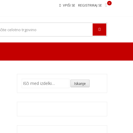
0
VPIŠI SE
REGISTRIRAJ SE
Išči:
Iskanje