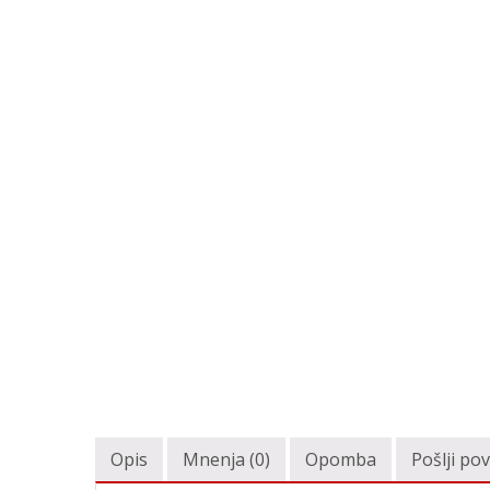
Opis
Mnenja (0)
Opomba
Pošlji po