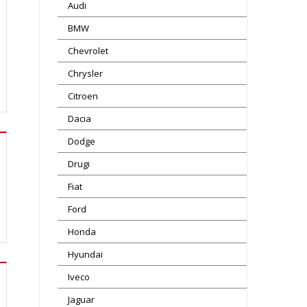
Audi
BMW
Chevrolet
Chrysler
Citroen
Dacia
Dodge
Drugi
Fiat
Ford
Honda
Hyundai
Iveco
Jaguar