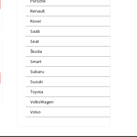
Porsche
Renault
Rover
Saab
Seat
Škoda
Smart
Subaru
Suzuki
Toyota
VolksWagen
Volvo