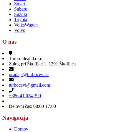
Smart
Subaru
Suzuki
Toyota
VolksWagen
Volvo
O nas
Turbo Ideal d.o.o.
Zalog pri Škofljici 1, 1291 Škofljica
prodaja@turbocevi.si
turbocevi@gmail.com
+386 41 624 390
Delovni čas: 08:00-17:00
Navigacija
Domov