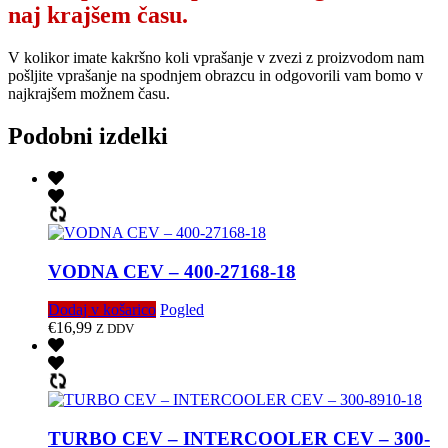
naj krajšem času.
V kolikor imate kakršno koli vprašanje v zvezi z proizvodom nam
pošljite vprašanje na spodnjem obrazcu in odgovorili vam bomo v
najkrajšem možnem času.
Podobni izdelki
VODNA CEV – 400-27168-18
Dodaj v košarico
Pogled
€
16,99
Z DDV
TURBO CEV – INTERCOOLER CEV – 300-