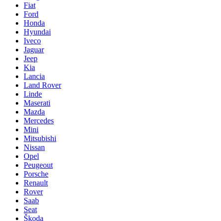
Fiat
Ford
Honda
Hyundai
Iveco
Jaguar
Jeep
Kia
Lancia
Land Rover
Linde
Maserati
Mazda
Mercedes
Mini
Mitsubishi
Nissan
Opel
Peugeout
Porsche
Renault
Rover
Saab
Seat
Škoda