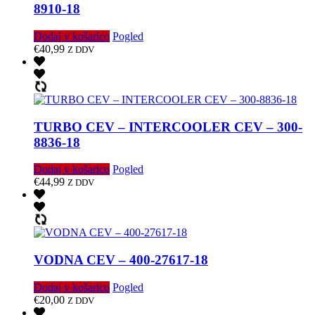
8910-18
Dodaj v košarico
Pogled
€
40,99
Z DDV
TURBO CEV – INTERCOOLER CEV – 300-
8836-18
Dodaj v košarico
Pogled
€
44,99
Z DDV
VODNA CEV – 400-27617-18
Dodaj v košarico
Pogled
€
20,00
Z DDV