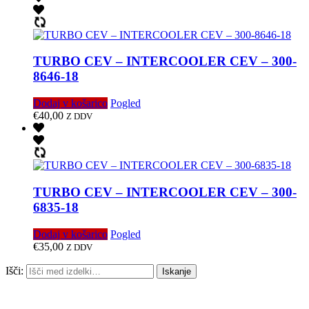
TURBO CEV – INTERCOOLER CEV – 300-
8646-18
Dodaj v košarico
Pogled
€
40,00
Z DDV
TURBO CEV – INTERCOOLER CEV – 300-
6835-18
Dodaj v košarico
Pogled
€
35,00
Z DDV
Išči:
Iskanje