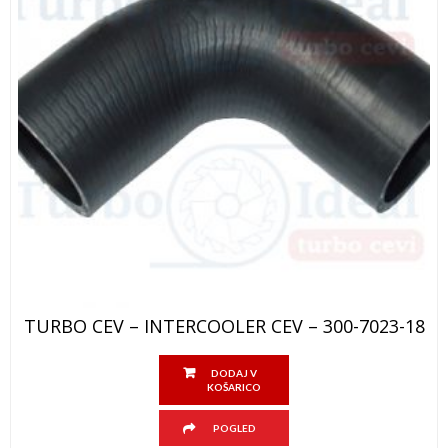
TURBO CEV – INTERCOOLER CEV – 300-7023-18
DODAJ V
KOŠARICO
POGLED