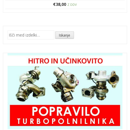
€
38,00
Z DDV
Išči:
Iskanje