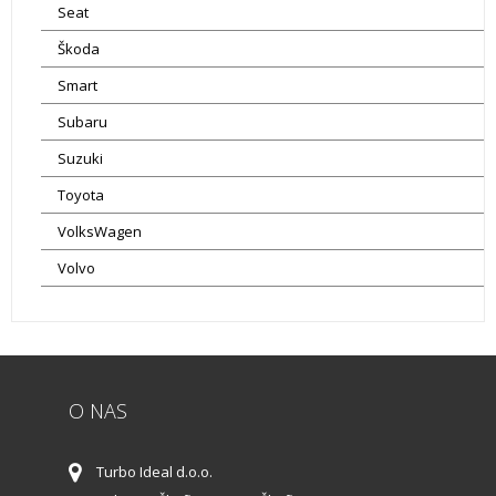
Seat
Škoda
Smart
Subaru
Suzuki
Toyota
VolksWagen
Volvo
O NAS
Turbo Ideal d.o.o.