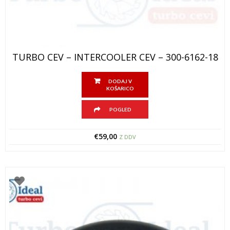
TURBO CEV – INTERCOOLER CEV – 300-6162-18
DODAJ V
KOŠARICO
POGLED
€
59,00
Z DDV