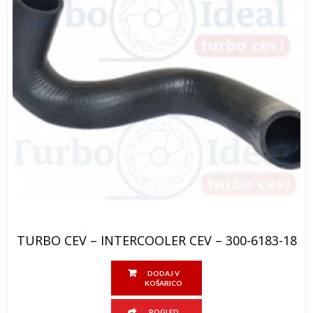
TURBO CEV – INTERCOOLER CEV – 300-6183-18
DODAJ V
KOŠARICO
POGLED