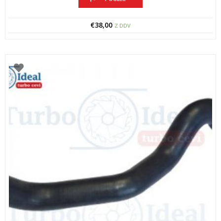
€
38,00
Z DDV