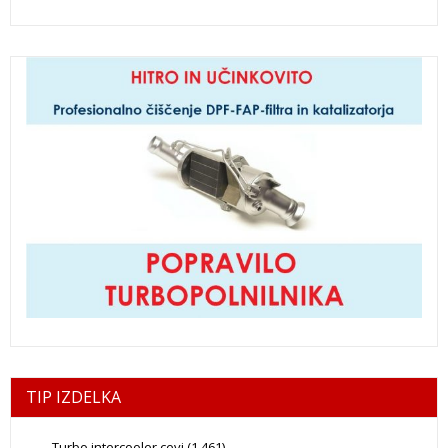
TIP IZDELKA
Turbo intercooler cevi
(1.461)