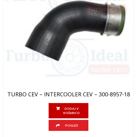
TURBO CEV – INTERCOOLER CEV – 300-8957-18
DODAJ V
KOŠARICO
POGLED