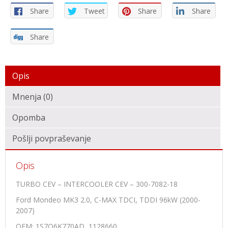
Share
Tweet
Share
Share
Share
Opis
Mnenja (0)
Opomba
Pošlji povpraševanje
Opis
TURBO CEV – INTERCOOLER CEV – 300-7082-18
Ford Mondeo MK3 2.0, C-MAX TDCI, TDDI 96kW (2000-
2007)
OEM: 1S7Q6K770AD, 1128660