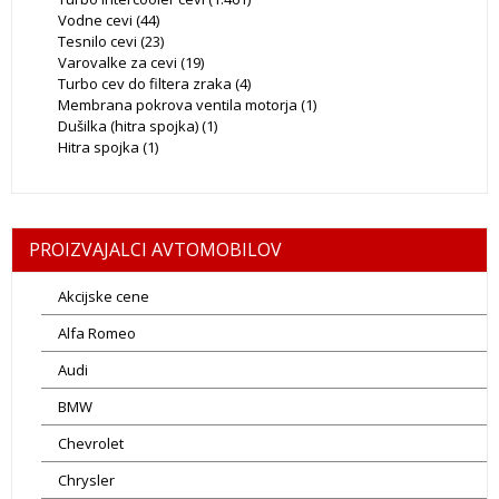
Vodne cevi
(44)
Tesnilo cevi
(23)
Varovalke za cevi
(19)
Turbo cev do filtera zraka
(4)
Membrana pokrova ventila motorja
(1)
Dušilka (hitra spojka)
(1)
Hitra spojka
(1)
PROIZVAJALCI AVTOMOBILOV
Akcijske cene
Alfa Romeo
Audi
BMW
Chevrolet
Chrysler