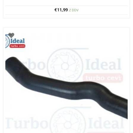
€
11,99
Z DDV