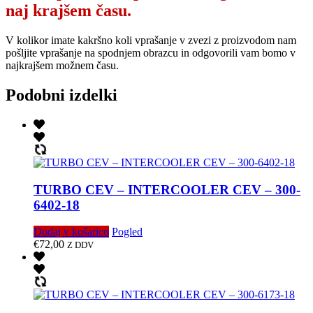
naj krajšem času.
V kolikor imate kakršno koli vprašanje v zvezi z proizvodom nam
pošljite vprašanje na spodnjem obrazcu in odgovorili vam bomo v
najkrajšem možnem času.
Podobni izdelki
TURBO CEV – INTERCOOLER CEV – 300-
6402-18
Dodaj v košarico
Pogled
€
72,00
Z DDV