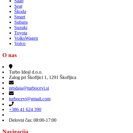
Saab
Seat
Škoda
Smart
Subaru
Suzuki
Toyota
VolksWagen
Volvo
O nas
Turbo Ideal d.o.o.
Zalog pri Škofljici 1, 1291 Škofljica
prodaja@turbocevi.si
turbocevi@gmail.com
+386 41 624 390
Delovni čas: 08:00-17:00
Navigacija