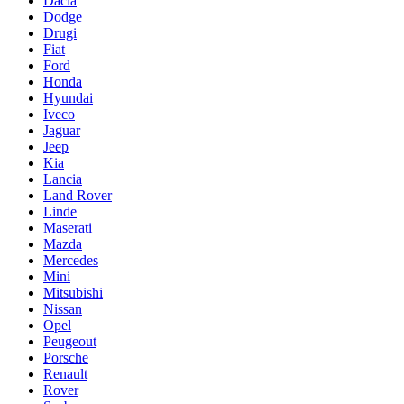
Dacia
Dodge
Drugi
Fiat
Ford
Honda
Hyundai
Iveco
Jaguar
Jeep
Kia
Lancia
Land Rover
Linde
Maserati
Mazda
Mercedes
Mini
Mitsubishi
Nissan
Opel
Peugeout
Porsche
Renault
Rover