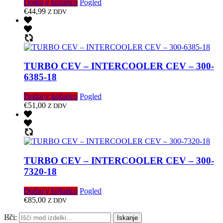
Dodaj v košarico
Pogled
€
44,99
Z DDV
TURBO CEV – INTERCOOLER CEV – 300-
6385-18
Dodaj v košarico
Pogled
€
51,00
Z DDV
TURBO CEV – INTERCOOLER CEV – 300-
7320-18
Dodaj v košarico
Pogled
€
85,00
Z DDV
Išči:
Iskanje