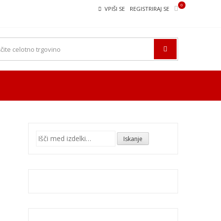
0
VPIŠI SE
REGISTRIRAJ SE
Išči:
Iskanje