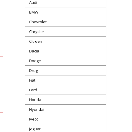
Audi
BMW
Chevrolet
Chrysler
Citroen
Dacia
Dodge
Drugi
Fiat
Ford
Honda
Hyundai
Iveco
Jaguar