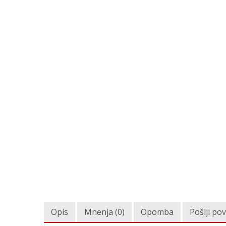
Opis
Mnenja (0)
Opomba
Pošlji po