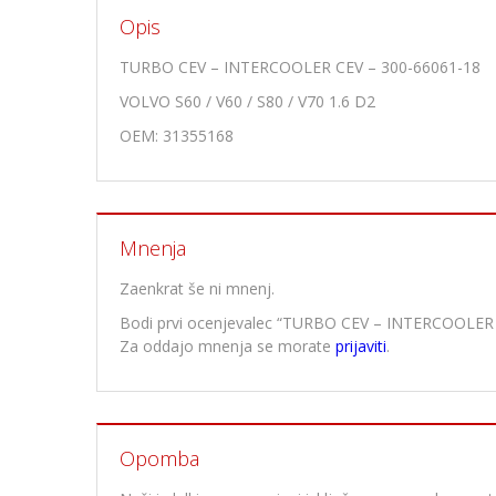
Opis
TURBO CEV – INTERCOOLER CEV – 300-66061-18
VOLVO S60 / V60 / S80 / V70 1.6 D2
OEM: 31355168
Mnenja
Zaenkrat še ni mnenj.
Bodi prvi ocenjevalec “TURBO CEV – INTERCOOLER
Za oddajo mnenja se morate
prijaviti
.
Opomba