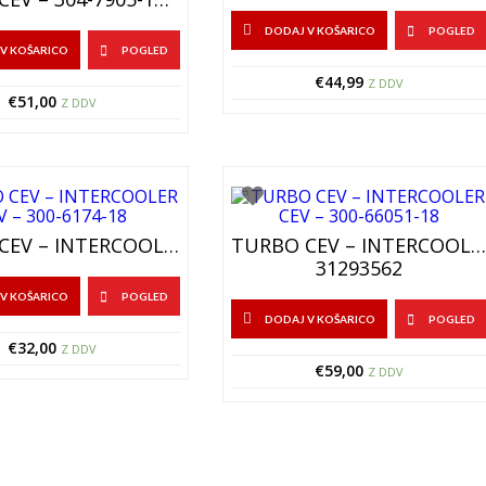
DODAJ V KOŠARICO
POGLED
V KOŠARICO
POGLED
€
44,99
Z DDV
€
51,00
Z DDV
TURBO CEV – INTERCOOLER CEV – 300-6174-18
TURBO CEV – INTERCOOLER CEV – 300-66051-18
31293562
V KOŠARICO
POGLED
DODAJ V KOŠARICO
POGLED
€
32,00
Z DDV
€
59,00
Z DDV