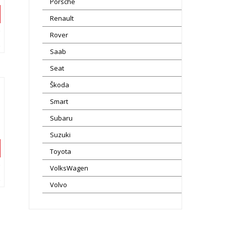
Porsche
Renault
Rover
Saab
Seat
Škoda
Smart
Subaru
Suzuki
Toyota
VolksWagen
Volvo