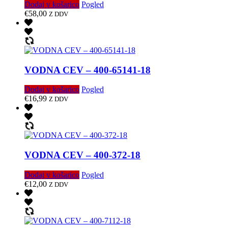
Dodaj v košarico
Pogled
€
58,00
Z DDV
VODNA CEV – 400-65141-18
Dodaj v košarico
Pogled
€
16,99
Z DDV
VODNA CEV – 400-372-18
Dodaj v košarico
Pogled
€
12,00
Z DDV