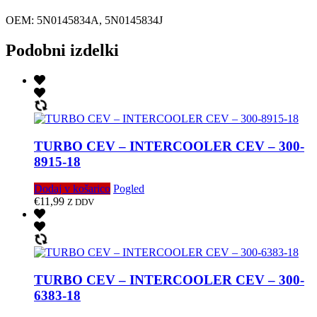
OEM: 5N0145834A, 5N0145834J
Podobni izdelki
TURBO CEV – INTERCOOLER CEV – 300-
8915-18
Dodaj v košarico
Pogled
€
11,99
Z DDV
TURBO CEV – INTERCOOLER CEV – 300-
6383-18