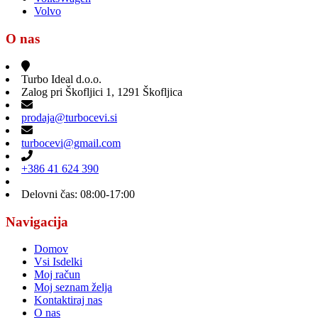
Volvo
O nas
Turbo Ideal d.o.o.
Zalog pri Škofljici 1, 1291 Škofljica
prodaja@turbocevi.si
turbocevi@gmail.com
+386 41 624 390
Delovni čas: 08:00-17:00
Navigacija
Domov
Vsi Isdelki
Moj račun
Moj seznam želja
Kontaktiraj nas
O nas