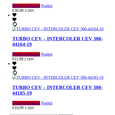
Dodaj v košarico
Pogled
€
30,00
Z DDV
TURBO CEV – INTERCOLER CEV 300-
44164-19
Dodaj v košarico
Pogled
€
11,99
Z DDV
TURBO CEV – INTERCOLER CEV 300-
44185-19
Dodaj v košarico
Pogled
€
16,99
Z DDV