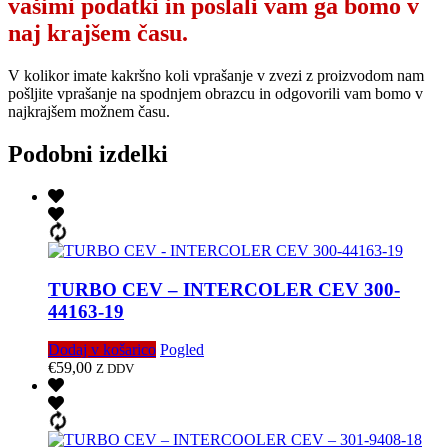
vašimi podatki in poslali vam ga bomo v
naj krajšem času.
V kolikor imate kakršno koli vprašanje v zvezi z proizvodom nam
pošljite vprašanje na spodnjem obrazcu in odgovorili vam bomo v
najkrajšem možnem času.
Podobni izdelki
TURBO CEV – INTERCOLER CEV 300-
44163-19
Dodaj v košarico
Pogled
€
59,00
Z DDV