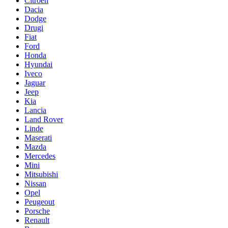
Citroen
Dacia
Dodge
Drugi
Fiat
Ford
Honda
Hyundai
Iveco
Jaguar
Jeep
Kia
Lancia
Land Rover
Linde
Maserati
Mazda
Mercedes
Mini
Mitsubishi
Nissan
Opel
Peugeout
Porsche
Renault