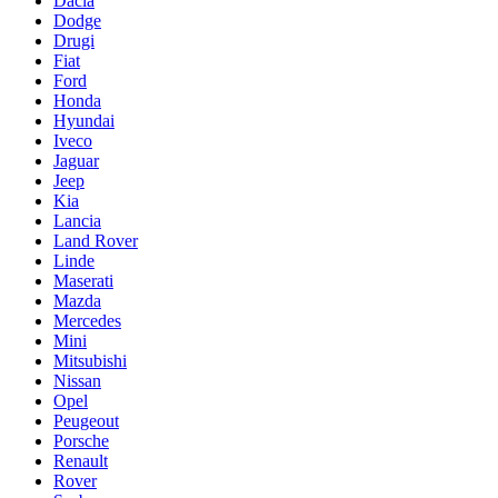
Dacia
Dodge
Drugi
Fiat
Ford
Honda
Hyundai
Iveco
Jaguar
Jeep
Kia
Lancia
Land Rover
Linde
Maserati
Mazda
Mercedes
Mini
Mitsubishi
Nissan
Opel
Peugeout
Porsche
Renault
Rover