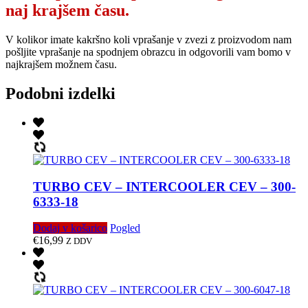
naj krajšem času.
V kolikor imate kakršno koli vprašanje v zvezi z proizvodom nam
pošljite vprašanje na spodnjem obrazcu in odgovorili vam bomo v
najkrajšem možnem času.
Podobni izdelki
TURBO CEV – INTERCOOLER CEV – 300-
6333-18
Dodaj v košarico
Pogled
€
16,99
Z DDV