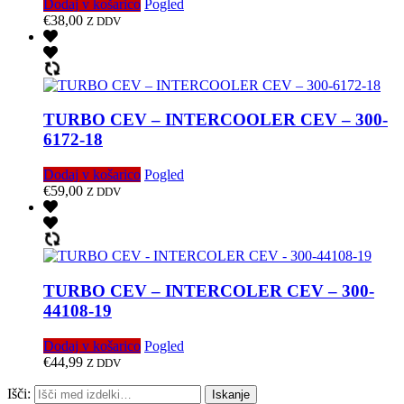
Dodaj v košarico
Pogled
€
38,00
Z DDV
TURBO CEV – INTERCOOLER CEV – 300-
6172-18
Dodaj v košarico
Pogled
€
59,00
Z DDV
TURBO CEV – INTERCOLER CEV – 300-
44108-19
Dodaj v košarico
Pogled
€
44,99
Z DDV
Išči:
Iskanje