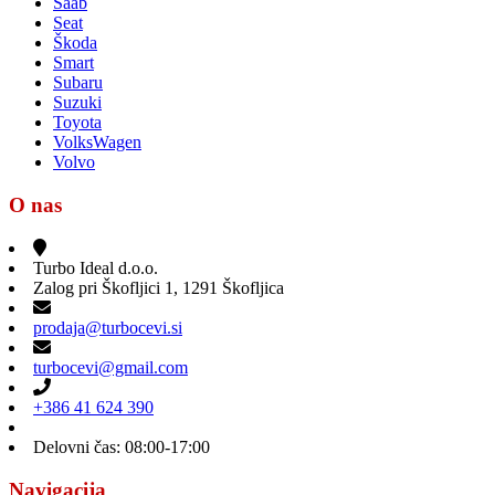
Saab
Seat
Škoda
Smart
Subaru
Suzuki
Toyota
VolksWagen
Volvo
O nas
Turbo Ideal d.o.o.
Zalog pri Škofljici 1, 1291 Škofljica
prodaja@turbocevi.si
turbocevi@gmail.com
+386 41 624 390
Delovni čas: 08:00-17:00
Navigacija