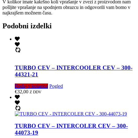
V kolikor imate kakršno koli vprašanje v zvezi z proizvodom nam
pošljite vprašanje na spodnjem obrazcu in odgovorili vam bomo v
najkrajšem možnem času.
Podobni izdelki
TURBO CEV – INTERCOOLER CEV – 300-
44321-21
Dodaj v košarico
Pogled
€
32,00
Z DDV
TURBO CEV – INTERCOLER CEV – 300-
44073-19