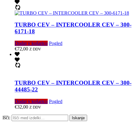
TURBO CEV – INTERCOOLER CEV – 300-
6171-18
Dodaj v košarico
Pogled
€
72,00
Z DDV
TURBO CEV – INTERCOOLER CEV – 300-
44485-22
Dodaj v košarico
Pogled
€
32,00
Z DDV
Išči:
Iskanje