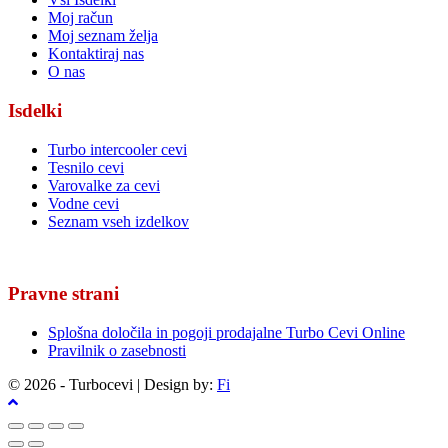
Moj račun
Moj seznam želja
Kontaktiraj nas
O nas
Isdelki
Turbo intercooler cevi
Tesnilo cevi
Varovalke za cevi
Vodne cevi
Seznam vseh izdelkov
Pravne strani
Splošna določila in pogoji prodajalne Turbo Cevi Online
Pravilnik o zasebnosti
© 2026 - Turbocevi | Design by:
Fi