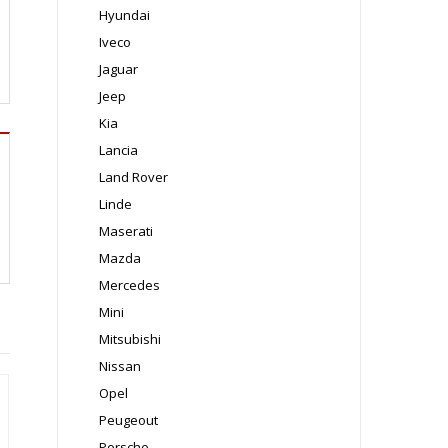
Hyundai
Iveco
Jaguar
Jeep
Kia
Lancia
Land Rover
Linde
Maserati
Mazda
Mercedes
Mini
Mitsubishi
Nissan
Opel
Peugeout
Porsche