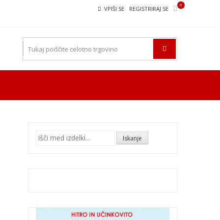
0
VPIŠI SE
REGISTRIRAJ SE
Išči:
Iskanje