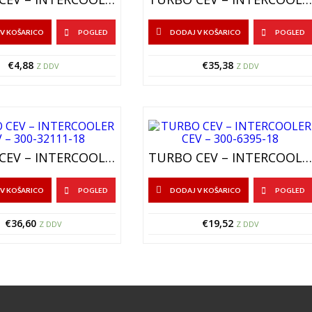
V KOŠARICO
POGLED
DODAJ V KOŠARICO
POGLED
€
4,88
€
35,38
Z DDV
Z DDV
TURBO CEV – INTERCOOLER CEV – 300-32111-18
TURBO CEV – INTERCOOLER CEV – 300-6395-18
V KOŠARICO
POGLED
DODAJ V KOŠARICO
POGLED
€
36,60
€
19,52
Z DDV
Z DDV