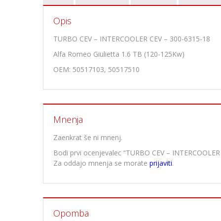
Opis
TURBO CEV – INTERCOOLER CEV – 300-6315-18
Alfa Romeo Giulietta 1.6 TB (120-125Kw)
OEM: 50517103, 50517510
Mnenja
Zaenkrat še ni mnenj.
Bodi prvi ocenjevalec “TURBO CEV – INTERCOOLER 
Za oddajo mnenja se morate
prijaviti
.
Opomba