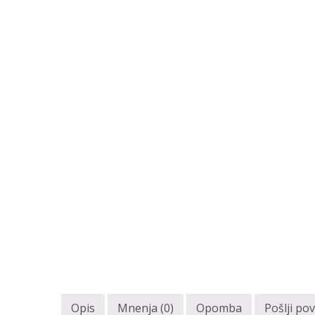
Opis
Mnenja (0)
Opomba
Pošlji po