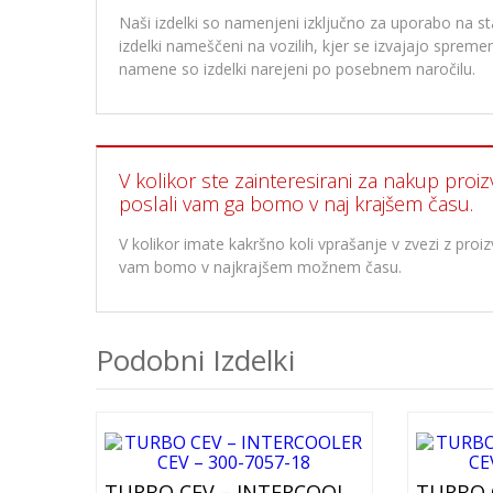
Naši izdelki so namenjeni izključno za uporabo na stan
izdelki nameščeni na vozilih, kjer se izvajajo spre
namene so izdelki narejeni po posebnem naročilu.
V kolikor ste zainteresirani za nakup proiz
poslali vam ga bomo v naj krajšem času.
V kolikor imate kakršno koli vprašanje v zvezi z pr
vam bomo v najkrajšem možnem času.
Podobni Izdelki
TURBO CEV – INTERCOOLER CEV – 300-7057-18