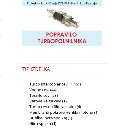
TIP IZDELKA
Turbo intercooler cevi
(1.461)
Vodne cevi
(44)
Tesnilo cevi
(23)
Varovalke za cevi
(19)
Turbo cev do filtera zraka
(4)
Membrana pokrova ventila motorja
(1)
Dušilka (hitra spojka)
(1)
Hitra spojka
(1)