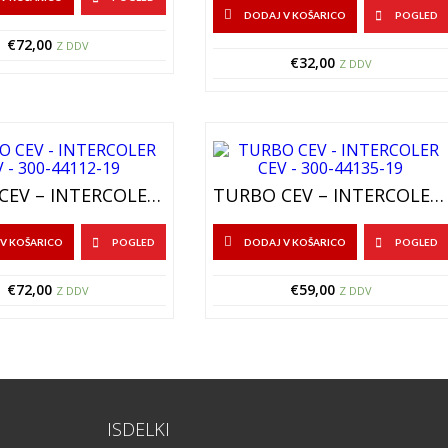
DODAJ V KOŠARICO
POGLED
€
72,00
Z DDV
€
32,00
Z DDV
TURBO CEV – INTERCOLER CEV – 300-44112-19
TURBO CEV – INTERCOLER CEV – 300-44135-19
V KOŠARICO
POGLED
DODAJ V KOŠARICO
POGLED
€
72,00
€
59,00
Z DDV
Z DDV
ISDELKI