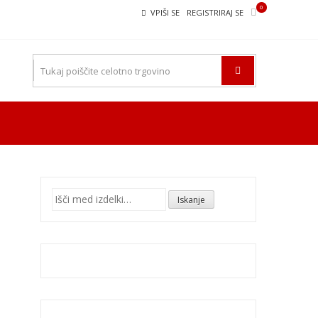
0
VPIŠI SE
REGISTRIRAJ SE
Išči:
Iskanje