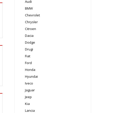
Audi
BMW
Chevrolet
Chrysler
Citroen
Dacia
Dodge
Drugi
Fiat
Ford
Honda
Hyundai
Iveco
Jaguar
Jeep
Kia
Lancia