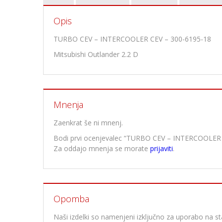
Opis
TURBO CEV – INTERCOOLER CEV – 300-6195-18
Mitsubishi Outlander 2.2 D
Mnenja
Zaenkrat še ni mnenj.
Bodi prvi ocenjevalec “TURBO CEV – INTERCOOLER 
Za oddajo mnenja se morate
prijaviti
.
Opomba
Naši izdelki so namenjeni izključno za uporabo na stan