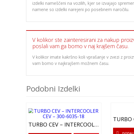
izdelki nameščeni na vozilih, kjer se izvajajo spre
namene so izdelki narejeni po posebnem naročilu.
V kolikor ste zainteresirani za nakup proiz
poslali vam ga bomo v naj krajšem času.
V kolikor imate kakršno koli vprašanje v zvezi z pr
vam bomo v najkrajšem možnem času.
Podobni Izdelki
TURBO CEV – INTERCOOLER CEV – 300-6035-18
DODAJ 