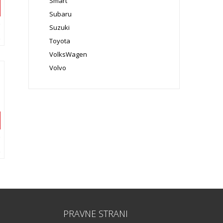
Smart
Subaru
Suzuki
Toyota
VolksWagen
Volvo
PRAVNE STRANI