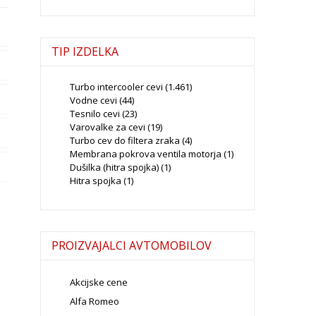
TIP IZDELKA
Turbo intercooler cevi
(1.461)
Vodne cevi
(44)
Tesnilo cevi
(23)
Varovalke za cevi
(19)
Turbo cev do filtera zraka
(4)
Membrana pokrova ventila motorja
(1)
Dušilka (hitra spojka)
(1)
Hitra spojka
(1)
PROIZVAJALCI AVTOMOBILOV
Akcijske cene
Alfa Romeo