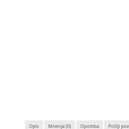
Opis
Mnenja (0)
Opomba
Pošlji po