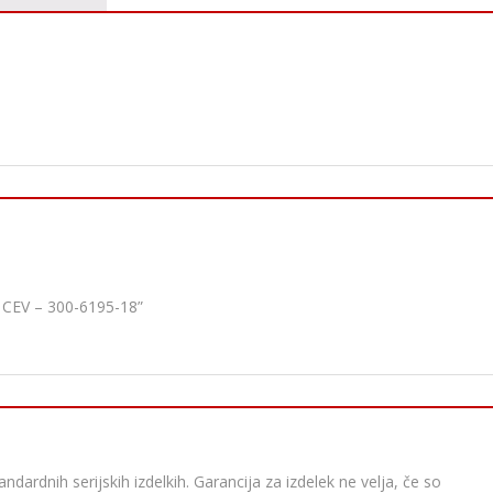
CEV – 300-6195-18”
dardnih serijskih izdelkih. Garancija za izdelek ne velja, če so