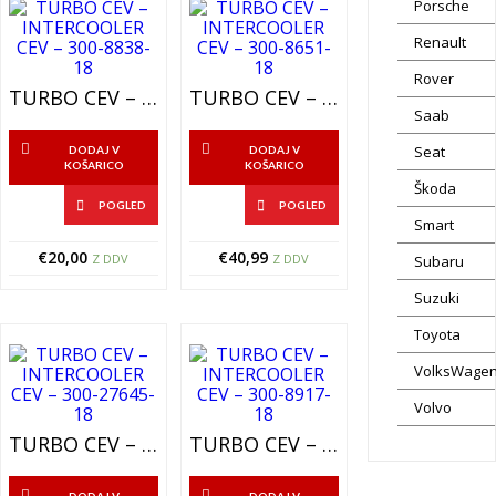
Porsche
Renault
Rover
TURBO CEV – INTERCOOLER CEV – 300-8838-18
TURBO CEV – INTERCOOLER CEV – 300-8651-18
Saab
Seat
DODAJ V
DODAJ V
KOŠARICO
KOŠARICO
Škoda
POGLED
POGLED
Smart
€
20,00
€
40,99
Z DDV
Z DDV
Subaru
Suzuki
Toyota
VolksWage
Volvo
TURBO CEV – INTERCOOLER CEV – 300-27645-18
TURBO CEV – INTERCOOLER CEV – 300-8917-18