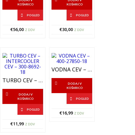
DODAJ V
DODAJ V
KOŠARICO
KOŠARICO
POGLED
POGLED
€
56,00
€
30,00
Z DDV
Z DDV
VODNA CEV – 400-27850-18
TURBO CEV – INTERCOOLER CEV – 300-8692-18
DODAJ V
KOŠARICO
DODAJ V
KOŠARICO
POGLED
POGLED
€
16,99
Z DDV
€
11,99
Z DDV