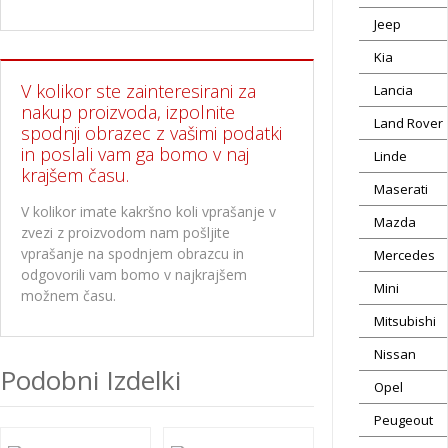
Jeep
Kia
V kolikor ste zainteresirani za
Lancia
nakup proizvoda, izpolnite
Land Rover
spodnji obrazec z vašimi podatki
in poslali vam ga bomo v naj
Linde
krajšem času.
Maserati
V kolikor imate kakršno koli vprašanje v
Mazda
zvezi z proizvodom nam pošljite
vprašanje na spodnjem obrazcu in
Mercedes
odgovorili vam bomo v najkrajšem
Mini
možnem času.
Mitsubishi
Nissan
Podobni Izdelki
Opel
Peugeout