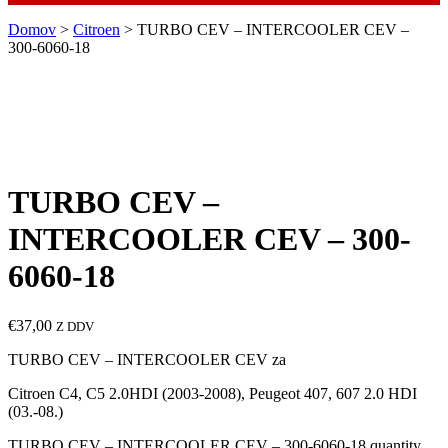
Domov
>
Citroen
> TURBO CEV – INTERCOOLER CEV –
300-6060-18
TURBO CEV –
INTERCOOLER CEV – 300-
6060-18
€
37,00
Z DDV
TURBO CEV – INTERCOOLER CEV za
Citroen C4, C5 2.0HDI (2003-2008), Peugeot 407, 607 2.0 HDI
(03.-08.)
TURBO CEV – INTERCOOLER CEV – 300-6060-18 quantity