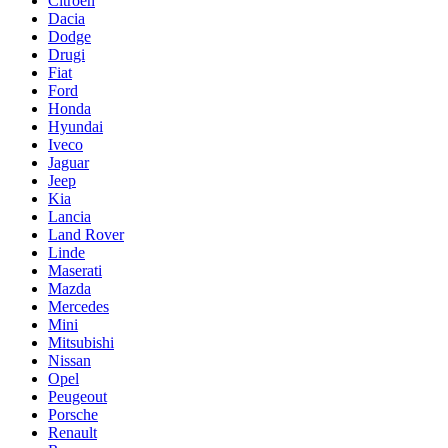
Citroen
Dacia
Dodge
Drugi
Fiat
Ford
Honda
Hyundai
Iveco
Jaguar
Jeep
Kia
Lancia
Land Rover
Linde
Maserati
Mazda
Mercedes
Mini
Mitsubishi
Nissan
Opel
Peugeout
Porsche
Renault