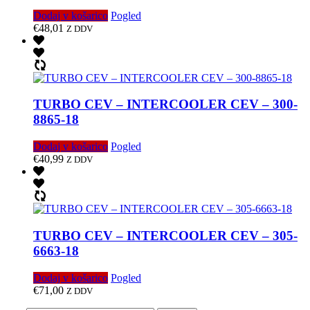
Dodaj v košarico
Pogled
€
48,01
Z DDV
TURBO CEV – INTERCOOLER CEV – 300-
8865-18
Dodaj v košarico
Pogled
€
40,99
Z DDV
TURBO CEV – INTERCOOLER CEV – 305-
6663-18
Dodaj v košarico
Pogled
€
71,00
Z DDV