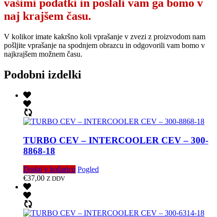
vašimi podatki in poslali vam ga bomo v
naj krajšem času.
V kolikor imate kakršno koli vprašanje v zvezi z proizvodom nam
pošljite vprašanje na spodnjem obrazcu in odgovorili vam bomo v
najkrajšem možnem času.
Podobni izdelki
TURBO CEV – INTERCOOLER CEV – 300-
8868-18
Dodaj v košarico
Pogled
€
37,00
Z DDV