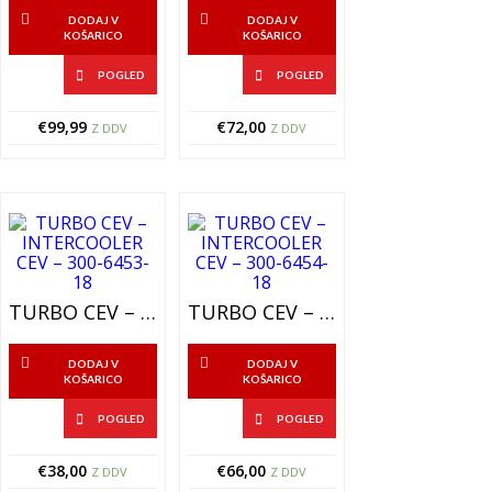
DODAJ V
DODAJ V
KOŠARICO
KOŠARICO
POGLED
POGLED
€
99,99
€
72,00
Z DDV
Z DDV
TURBO CEV – INTERCOOLER CEV – 300-6453-18
TURBO CEV – INTERCOOLER CEV – 300-6454-18
DODAJ V
DODAJ V
KOŠARICO
KOŠARICO
POGLED
POGLED
€
38,00
€
66,00
Z DDV
Z DDV