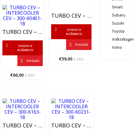
Smart
TURBO CEV – INTERCOOLER CEV – 301-44316-20
Subaru
Suzuki
DODAJ V
TURBO CEV – INTERCOOLER CEV – 300-60401-18
Toyota
KOŠARICO
VolksWage
POGLED
DODAJ V
Volvo
KOŠARICO
€
59,00
Z DDV
POGLED
€
66,00
Z DDV
TURBO CEV – INTERCOOLER CEV – 300-6163-18
TURBO CEV – INTERCOOLER CEV – 300-60231-18