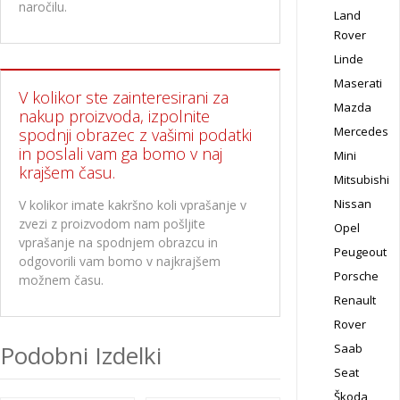
naročilu.
Land
Rover
Linde
Maserati
V kolikor ste zainteresirani za
Mazda
nakup proizvoda, izpolnite
Mercedes
spodnji obrazec z vašimi podatki
in poslali vam ga bomo v naj
Mini
krajšem času.
Mitsubishi
Nissan
V kolikor imate kakršno koli vprašanje v
zvezi z proizvodom nam pošljite
Opel
vprašanje na spodnjem obrazcu in
Peugeout
odgovorili vam bomo v najkrajšem
Porsche
možnem času.
Renault
Rover
Podobni Izdelki
Saab
Seat
Škoda