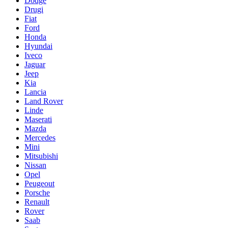
Dodge
Drugi
Fiat
Ford
Honda
Hyundai
Iveco
Jaguar
Jeep
Kia
Lancia
Land Rover
Linde
Maserati
Mazda
Mercedes
Mini
Mitsubishi
Nissan
Opel
Peugeout
Porsche
Renault
Rover
Saab