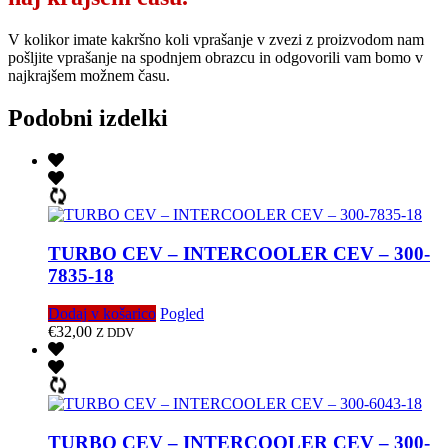
V kolikor imate kakršno koli vprašanje v zvezi z proizvodom nam
pošljite vprašanje na spodnjem obrazcu in odgovorili vam bomo v
najkrajšem možnem času.
Podobni izdelki
TURBO CEV – INTERCOOLER CEV – 300-
7835-18
Dodaj v košarico
Pogled
€
32,00
Z DDV
TURBO CEV – INTERCOOLER CEV – 300-