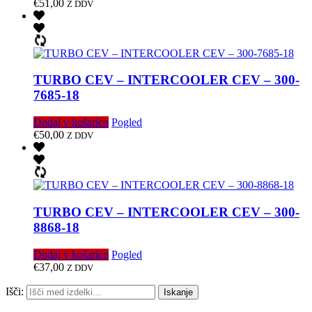
€
51,00
Z DDV
TURBO CEV – INTERCOOLER CEV – 300-
7685-18
Dodaj v košarico
Pogled
€
50,00
Z DDV
TURBO CEV – INTERCOOLER CEV – 300-
8868-18
Dodaj v košarico
Pogled
€
37,00
Z DDV
Išči:
Iskanje