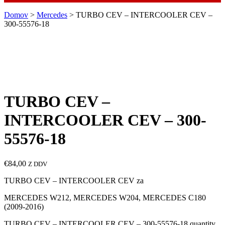
Domov
>
Mercedes
> TURBO CEV – INTERCOOLER CEV –
300-55576-18
TURBO CEV –
INTERCOOLER CEV – 300-
55576-18
€
84,00
Z DDV
TURBO CEV – INTERCOOLER CEV za
MERCEDES W212, MERCEDES W204, MERCEDES C180
(2009-2016)
TURBO CEV – INTERCOOLER CEV – 300-55576-18 quantity