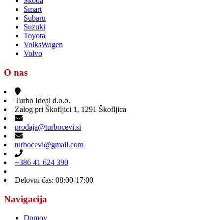
Škoda
Smart
Subaru
Suzuki
Toyota
VolksWagen
Volvo
O nas
Turbo Ideal d.o.o.
Zalog pri Škofljici 1, 1291 Škofljica
prodaja@turbocevi.si
turbocevi@gmail.com
+386 41 624 390
Delovni čas: 08:00-17:00
Navigacija
Domov