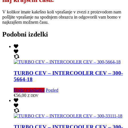
V kolikor imate kakršno koli vprašanje v zvezi z proizvodom nam
pošljite vprašanje na spodnjem obrazcu in odgovorili vam bomo v
najkrajšem možnem času.
Podobni izdelki
TURBO CEV – INTERCOOLER CEV – 300-
5664-18
Dodaj v košarico
Pogled
€
56,00
Z DDV
TURBO CEV – INTERCOOLER CEV – 300-