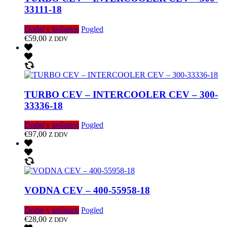
33111-18
Dodaj v košarico
Pogled
€
59,00
Z DDV
TURBO CEV – INTERCOOLER CEV – 300-
33336-18
Dodaj v košarico
Pogled
€
97,00
Z DDV
VODNA CEV – 400-55958-18
Dodaj v košarico
Pogled
€
28,00
Z DDV