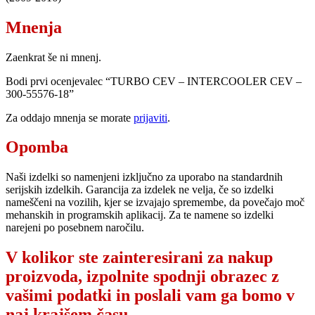
Mnenja
Zaenkrat še ni mnenj.
Bodi prvi ocenjevalec “TURBO CEV – INTERCOOLER CEV –
300-55576-18”
Za oddajo mnenja se morate
prijaviti
.
Opomba
Naši izdelki so namenjeni izključno za uporabo na standardnih
serijskih izdelkih. Garancija za izdelek ne velja, če so izdelki
nameščeni na vozilih, kjer se izvajajo spremembe, da povečajo moč
mehanskih in programskih aplikacij. Za te namene so izdelki
narejeni po posebnem naročilu.
V kolikor ste zainteresirani za nakup
proizvoda, izpolnite spodnji obrazec z
vašimi podatki in poslali vam ga bomo v
naj krajšem času.