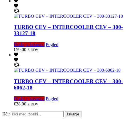
TURBO CEV – INTERCOOLER CEV – 300-
33127-18
Dodaj v košarico
Pogled
€
59,00
Z DDV
TURBO CEV – INTERCOOLER CEV – 300-
6062-18
Dodaj v košarico
Pogled
€
38,00
Z DDV
Išči:
Iskanje