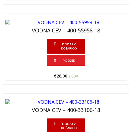
VODNA CEV – 400-55958-18
DODAJ V
KOŠARICO
POGLED
€
28,00
Z DDV
VODNA CEV – 400-33106-18
DODAJ V
KOŠARICO