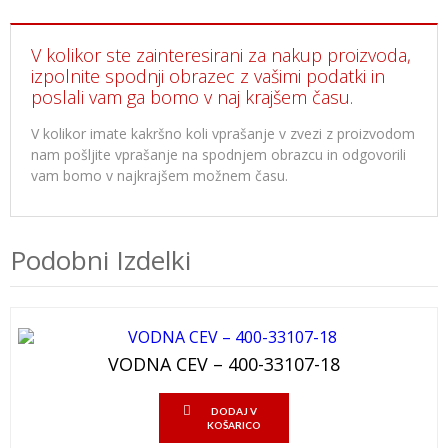
V kolikor ste zainteresirani za nakup proizvoda,
izpolnite spodnji obrazec z vašimi podatki in
poslali vam ga bomo v naj krajšem času.
V kolikor imate kakršno koli vprašanje v zvezi z proizvodom
nam pošljite vprašanje na spodnjem obrazcu in odgovorili
vam bomo v najkrajšem možnem času.
Podobni Izdelki
VODNA CEV – 400-33107-18
DODAJ V
KOŠARICO