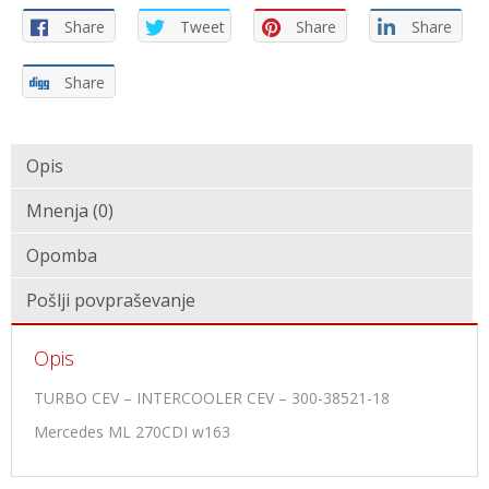
Share
Tweet
Share
Share
Share
Opis
Mnenja (0)
Opomba
Pošlji povpraševanje
Opis
TURBO CEV – INTERCOOLER CEV – 300-38521-18
Mercedes ML 270CDI w163