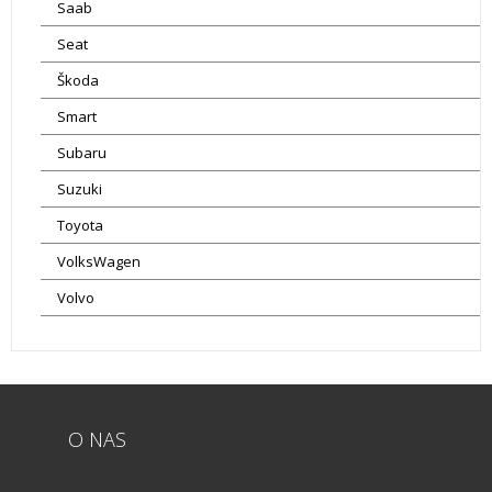
Saab
Seat
Škoda
Smart
Subaru
Suzuki
Toyota
VolksWagen
Volvo
O NAS