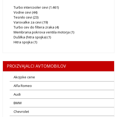
Turbo intercooler cevi
(1.461)
Vodne cevi
(44)
Tesnilo cevi
(23)
Varovalke za cevi
(19)
Turbo cev do filtera zraka
(4)
Membrana pokrova ventila motorja
(1)
Dušilka (hitra spojka)
(1)
Hitra spojka
(1)
PROIZVAJALCI AVTOMOBILOV
Akcijske cene
Alfa Romeo
Audi
BMW
Chevrolet