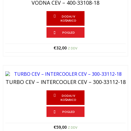
VODNA CEV – 400-33108-18
DODAJ V
KOŠARICO
POGLED
€
32,00
Z DDV
TURBO CEV – INTERCOOLER CEV – 300-33112-18
DODAJ V
KOŠARICO
POGLED
€
59,00
Z DDV