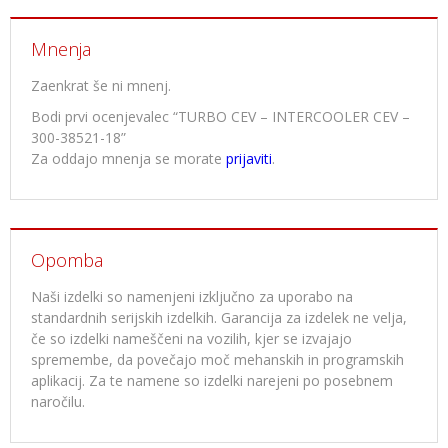
Mnenja
Zaenkrat še ni mnenj.
Bodi prvi ocenjevalec “TURBO CEV – INTERCOOLER CEV –
300-38521-18”
Za oddajo mnenja se morate
prijaviti
.
Opomba
Naši izdelki so namenjeni izključno za uporabo na
standardnih serijskih izdelkih. Garancija za izdelek ne velja,
če so izdelki nameščeni na vozilih, kjer se izvajajo
spremembe, da povečajo moč mehanskih in programskih
aplikacij. Za te namene so izdelki narejeni po posebnem
naročilu.