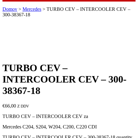
Domov
>
Mercedes
> TURBO CEV – INTERCOOLER CEV –
300-38367-18
TURBO CEV –
INTERCOOLER CEV – 300-
38367-18
€
66,00
Z DDV
TURBO CEV – INTERCOOLER CEV za
Mercedes C204, S204, W204, C200, C220 CDI
TURBO CEV – INTERCOOLER CEV – 300-38367-18 quantity