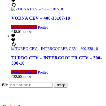
VODNA CEV – 400-33107-18
Dodaj v košarico
Pogled
€
48,01
Z DDV
TURBO CEV – INTERCOOLER CEV – 300-
338-18
Dodaj v košarico
Pogled
€
32,00
Z DDV
Išči:
Iskanje