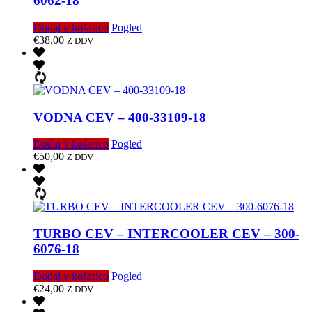
6062-18
Dodaj v košarico
Pogled
€
38,00
Z DDV
VODNA CEV – 400-33109-18
Dodaj v košarico
Pogled
€
50,00
Z DDV
TURBO CEV – INTERCOOLER CEV – 300-
6076-18
Dodaj v košarico
Pogled
€
24,00
Z DDV