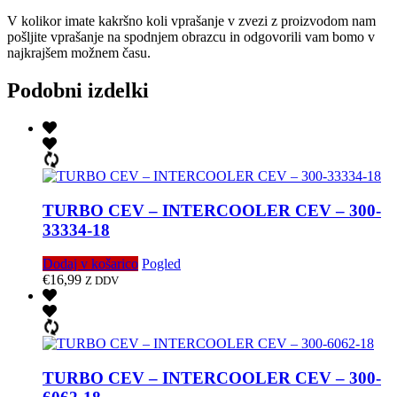
V kolikor imate kakršno koli vprašanje v zvezi z proizvodom nam
pošljite vprašanje na spodnjem obrazcu in odgovorili vam bomo v
najkrajšem možnem času.
Podobni izdelki
TURBO CEV – INTERCOOLER CEV – 300-
33334-18
Dodaj v košarico
Pogled
€
16,99
Z DDV
TURBO CEV – INTERCOOLER CEV – 300-