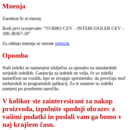
Mnenja
Zaenkrat še ni mnenj.
Bodi prvi ocenjevalec “TURBO CEV – INTERCOOLER CEV –
300-38367-18”
Za oddajo mnenja se morate
prijaviti
.
Opomba
Naši izdelki so namenjeni izključno za uporabo na standardnih
serijskih izdelkih. Garancija za izdelek ne velja, če so izdelki
nameščeni na vozilih, kjer se izvajajo spremembe, da povečajo moč
mehanskih in programskih aplikacij. Za te namene so izdelki
narejeni po posebnem naročilu.
V kolikor ste zainteresirani za nakup
proizvoda, izpolnite spodnji obrazec z
vašimi podatki in poslali vam ga bomo v
naj krajšem času.