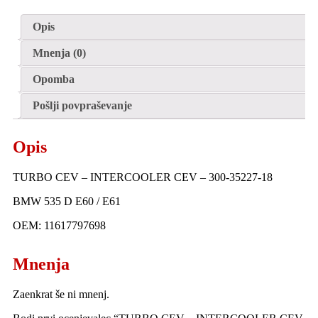
Opis
Mnenja (0)
Opomba
Pošlji povpraševanje
Opis
TURBO CEV – INTERCOOLER CEV – 300-35227-18
BMW 535 D E60 / E61
OEM: 11617797698
Mnenja
Zaenkrat še ni mnenj.