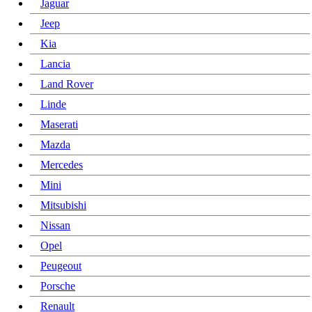
Jaguar
Jeep
Kia
Lancia
Land Rover
Linde
Maserati
Mazda
Mercedes
Mini
Mitsubishi
Nissan
Opel
Peugeout
Porsche
Renault