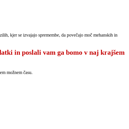
vozilih, kjer se izvajajo spremembe, da povečajo moč mehanskih in
datki in poslali vam ga bomo v naj krajšem
ajšem možnem času.