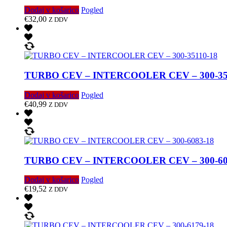
Dodaj v košarico
Pogled
€
32,00
Z DDV
TURBO CEV – INTERCOOLER CEV – 300-35
Dodaj v košarico
Pogled
€
40,99
Z DDV
TURBO CEV – INTERCOOLER CEV – 300-60
Dodaj v košarico
Pogled
€
19,52
Z DDV