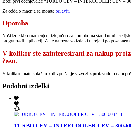
Bodi prvi ocenjevalec “TURBO CEV – INTERCOOLER CEV – 30
Za oddajo mnenja se morate
prijaviti
.
Opomba
Naši izdelki so namenjeni izključno za uporabo na standardnih serijsk
programskih aplikacij. Za te namene so izdelki narejeni po posebnem 
V kolikor ste zainteresirani za nakup proi
času.
V kolikor imate kakršno koli vprašanje v zvezi z proizvodom nam po
Podobni izdelki
TURBO CEV – INTERCOOLER CEV – 300-60